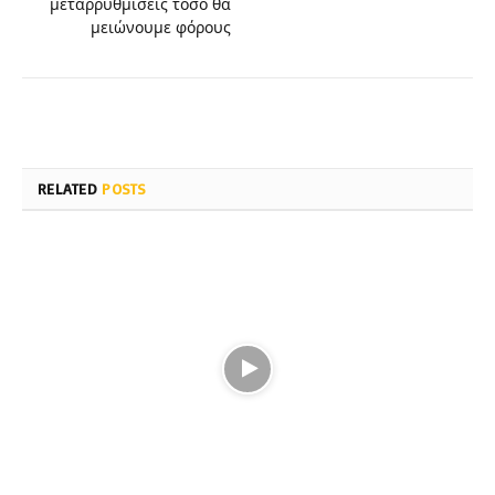
μεταρρυθμίσεις τόσο θα
μειώνουμε φόρους
RELATED
POSTS