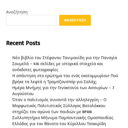
Αναζήτηση
ΑΝΑΖΉΤΗΣΗ
Recent Posts
Νέο βιβλίο του Στέφανου Τανιμανίδη για την Παναγία
Σουμελά – 416 σελίδες με ιστορικά στοιχεία και
ανέκδοτες φωτογραφίες
Η απάντηση στο ερώτημα του ενός εκατομμυρίου! Πού
βρήκε τα λεφτά η Τραμπζονσπόρ για Σαλάχ;
Ημέρα Μνήμης για την Γενοκτονία των Ασσυρίων – 7
Αυγούστου
Όταν ο πολιτισμός συναντά την αλληλεγγύη – Ο
Μορφωτικός Πολιτιστικός Σύλλογος Βατολάκκου
στηρίζει τον αγώνα των παιδιών με BPAN
Συλλυπητήριο Μήνυμα Παμποντιακής Ομοσπονδίας
Ελλάδος για τον θάνατο του Κύριλλου Τσακιρίδη