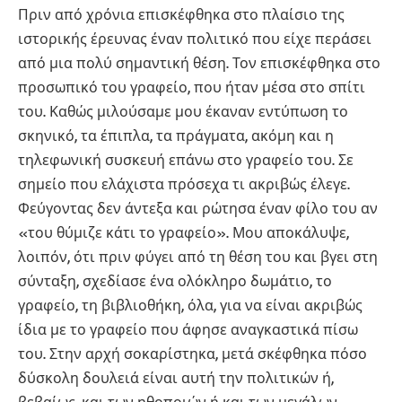
Πριν από χρόνια επισκέφθηκα στο πλαίσιο της
ιστορικής έρευνας έναν πολιτικό που είχε περάσει
από μια πολύ σημαντική θέση. Τον επισκέφθηκα στο
προσωπικό του γραφείο, που ήταν μέσα στο σπίτι
του. Καθώς μιλούσαμε μου έκαναν εντύπωση το
σκηνικό, τα έπιπλα, τα πράγματα, ακόμη και η
τηλεφωνική συσκευή επάνω στο γραφείο του. Σε
σημείο που ελάχιστα πρόσεχα τι ακριβώς έλεγε.
Φεύγοντας δεν άντεξα και ρώτησα έναν φίλο του αν
«του θύμιζε κάτι το γραφείο». Μου αποκάλυψε,
λοιπόν, ότι πριν φύγει από τη θέση του και βγει στη
σύνταξη, σχεδίασε ένα ολόκληρο δωμάτιο, το
γραφείο, τη βιβλιοθήκη, όλα, για να είναι ακριβώς
ίδια με το γραφείο που άφησε αναγκαστικά πίσω
του. Στην αρχή σοκαρίστηκα, μετά σκέφθηκα πόσο
δύσκολη δουλειά είναι αυτή την πολιτικών ή,
βεβαίως, και των ηθοποιών ή και των μεγάλων