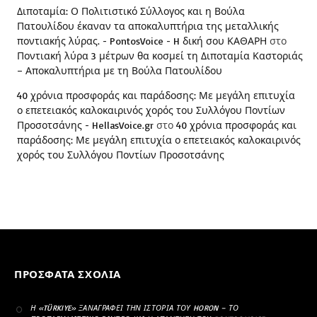
Διποταμία: Ο Πολιτιστικό Σύλλογος και η Βούλα
Πατουλίδου έκαναν τα αποκαλυπτήρια της μεταλλικής
ποντιακής λύρας. - PontosVoice - H δική σου ΚΑΘΑΡΗ
στο
Ποντιακή λύρα 3 μέτρων θα κοσμεί τη Διποταμία Καστοριάς
– Αποκαλυπτήρια με τη Βούλα Πατουλίδου
40 χρόνια προσφοράς και παράδοσης: Με μεγάλη επιτυχία
ο επετειακός καλοκαιρινός χορός του Συλλόγου Ποντίων
Προσοτσάνης - HellasVoice.gr
στο
40 χρόνια προσφοράς και
παράδοσης: Με μεγάλη επιτυχία ο επετειακός καλοκαιρινός
χορός του Συλλόγου Ποντίων Προσοτσάνης
ΠΡΌΣΦΑΤΑ ΣΧΌΛΙΑ
Η «TÜRKIYE» ΞΑΝΑΓΡΆΦΕΙ ΤΗΝ ΙΣΤΟΡΊΑ ΤΟΥ HORON – ΤΟ