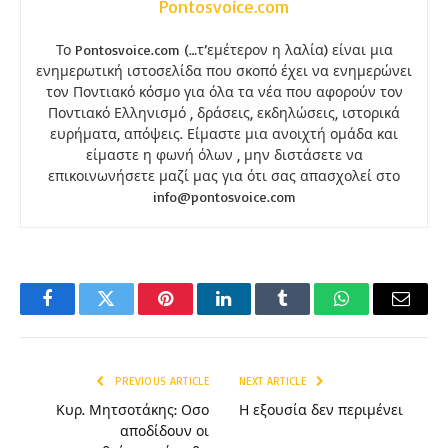
Pontosvoice.com
Το Pontosvoice.com (…τ’εμέτερον η λαλία) είναι μια
ενημερωτική ιστοσελίδα που σκοπό έχει να ενημερώνει
τον Ποντιακό κόσμο για όλα τα νέα που αφορούν τον
Ποντιακό Ελληνισμό , δράσεις, εκδηλώσεις, ιστορικά
ευρήματα, απόψεις. Είμαστε μια ανοιχτή ομάδα και
είμαστε η φωνή όλων , μην διστάσετε να
επικοινωνήσετε μαζί μας για ότι σας απασχολεί στο
info@pontosvoice.com
Facebook
Twitter
Pinterest
LinkedIn
Tumblr
WhatsApp
Email
PREVIOUS ARTICLE
NEXT ARTICLE
Κυρ. Μητσοτάκης: Οσο
Η εξουσία δεν περιμένει
αποδίδουν οι