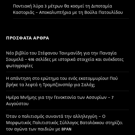
Ποντιακή λύρα 3 μέτρων θα κοσμεί τη Διποταμία
Καστοριάς – Αποκαλυπτήρια με τη Βούλα Πατουλίδου
ΠΡΌΣΦΑΤΑ ΆΡΘΡΑ
Νέο βιβλίο του Στέφανου Τανιμανίδη για την Παναγία
Σουμελά – 416 σελίδες με ιστορικά στοιχεία και ανέκδοτες
φωτογραφίες
Η απάντηση στο ερώτημα του ενός εκατομμυρίου! Πού
βρήκε τα λεφτά η Τραμπζονσπόρ για Σαλάχ;
Ημέρα Μνήμης για την Γενοκτονία των Ασσυρίων – 7
Αυγούστου
Όταν ο πολιτισμός συναντά την αλληλεγγύη – Ο
Μορφωτικός Πολιτιστικός Σύλλογος Βατολάκκου στηρίζει
τον αγώνα των παιδιών με BPAN