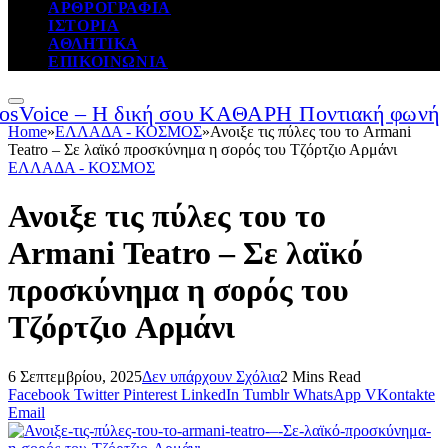
ΑΡΘΡΟΓΡΑΦΙΑ
ΙΣΤΟΡΙΑ
ΑΘΛΗΤΙΚΑ
ΕΠΙΚΟΙΝΩΝΙΑ
Home
»
ΕΛΛΑΔΑ - ΚΟΣΜΟΣ
»
Ανοιξε τις πύλες του το Armani
Teatro – Σε λαϊκό προσκύνημα η σορός του Τζόρτζιο Αρμάνι
ΕΛΛΑΔΑ - ΚΟΣΜΟΣ
Ανοιξε τις πύλες του το
Armani Teatro – Σε λαϊκό
προσκύνημα η σορός του
Τζόρτζιο Αρμάνι
6 Σεπτεμβρίου, 2025
Δεν υπάρχουν Σχόλια
2 Mins Read
Facebook
Twitter
Pinterest
LinkedIn
Tumblr
WhatsApp
VKontakte
Email