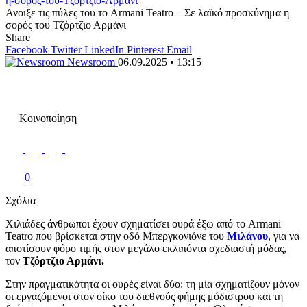
Ανοιξε τις πύλες του το Armani Teatro – Σε λαϊκό προσκύνημα η
σορός του Τζόρτζιο Αρμάνι
Share
Facebook
Twitter
LinkedIn
Pinterest
Email
Newsroom
06.09.2025 • 13:15
Κοινοποίηση
0
Σχόλια
Χιλιάδες άνθρωποι έχουν σχηματίσει ουρά έξω από το Armani
Teatro που βρίσκεται στην οδό Μπεργκονιόνε του
Μιλάνου
, για να
αποτίσουν φόρο τιμής στον μεγάλο εκλιπόντα σχεδιαστή μόδας,
τον
Τζόρτζιο Αρμάνι.
Στην πραγματικότητα οι ουρές είναι δύο: τη μία σχηματίζουν μόνον
οι εργαζόμενοι στον οίκο του διεθνούς φήμης μόδιστρου και τη