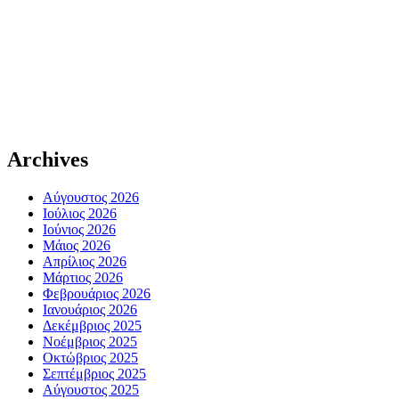
Archives
Αύγουστος 2026
Ιούλιος 2026
Ιούνιος 2026
Μάιος 2026
Απρίλιος 2026
Μάρτιος 2026
Φεβρουάριος 2026
Ιανουάριος 2026
Δεκέμβριος 2025
Νοέμβριος 2025
Οκτώβριος 2025
Σεπτέμβριος 2025
Αύγουστος 2025