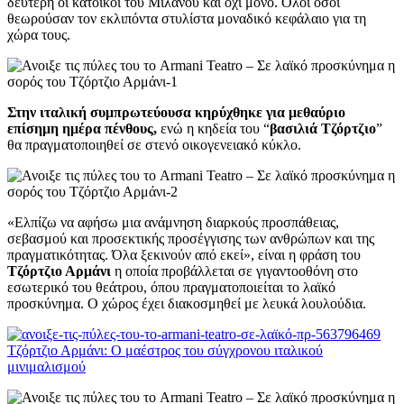
δεύτερη οι κάτοικοι του Μιλάνου και όχι μόνο. Oλοι όσοι
θεωρούσαν τον εκλιπόντα στυλίστα μοναδικό κεφάλαιο για τη
χώρα τους.
Στην ιταλική συμπρωτεύουσα κηρύχθηκε για μεθαύριο
επίσημη ημέρα πένθους,
ενώ η κηδεία του “
βασιλιά Τζόρτζιο
”
θα πραγματοποιηθεί σε στενό οικογενειακό κύκλο.
«Ελπίζω να αφήσω μια ανάμνηση διαρκούς προσπάθειας,
σεβασμού και προσεκτικής προσέγγισης των ανθρώπων και της
πραγματικότητας. Όλα ξεκινούν από εκεί», είναι η φράση του
Τζόρτζιο Αρμάνι
η οποία προβάλλεται σε γιγαντοοθόνη στο
εσωτερικό του θεάτρου, όπου πραγματοποιείται το λαϊκό
προσκύνημα. Ο χώρος έχει διακοσμηθεί με λευκά λουλούδια.
Τζόρτζιο Αρμάνι: Ο μαέστρος του σύγχρονου ιταλικού
μινιμαλισμού