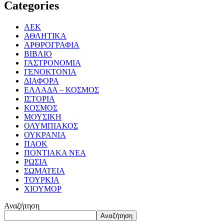
Categories
ΑΕΚ
ΑΘΛΗΤΙΚΑ
ΑΡΘΡΟΓΡΑΦΙΑ
ΒΙΒΛΙΟ
ΓΑΣΤΡΟΝΟΜΙΑ
ΓΕΝΟΚΤΟΝΙΑ
ΔΙΑΦΟΡΑ
ΕΛΛΑΔΑ – ΚΟΣΜΟΣ
ΙΣΤΟΡΙΑ
ΚΟΣΜΟΣ
ΜΟΥΣΙΚΗ
ΟΛΥΜΠΙΑΚΟΣ
ΟΥΚΡΑΝΙΑ
ΠΑΟΚ
ΠΟΝΤΙΑΚΑ ΝΕΑ
ΡΩΣΙΑ
ΣΩΜΑΤΕΙΑ
ΤΟΥΡΚΙΑ
ΧΙΟΥΜΟΡ
Αναζήτηση
Αναζήτηση