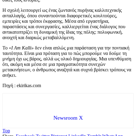
Η σχολή λειτουργεί ως ένας ζωντανός πυρήνας καλλιτεχνικής
ανταλλαγής, όπου συναντιούνται διαφορετικές κουλτούρες,
εμπειρίες και τρόποι έκφρασης. Μέσα από εργαστήρια,
παραστάσεις και συνεργασίες, καλλιεργείται ένας διάλογος που
αντικατοπτρίζει τη δυναμική της ίδιας της πόλης: πολυφωνική,
ανοιχτή και διαρκώς μεταβαλλόμενη.
Το «
I Am Kalli»
δεν είναι απλώς μια παράσταση για την ποντιακή
ταυτότητα. Είναι μια πρόταση για το πώς μπορούμε να δούμε τη
μνήμη όχι ως βάρος, αλλά ως υλικό δημιουργίας. Μια υπενθύμιση
ότι, ακόμη και μέσα σε μια πραγματικότητα συνεχών
μετακινήσεων, ο άνθρωπος αναζητά και συχνά βρίσκει τρόπους να
ανήκει.
Πηγή : ekirikas.com
Newsroom X
Top