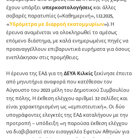
έχουν υπάρξει
υπερκοστολογήσεις
και άλλες
σοβαρές παρατυπίες («Καθημερινή», 1.12.2025,
«
Υδρόμετρα με διαρροή εκατομμυρίων
»). Η
έρευνα αναμένεται να ολοκληρωθεί το αμέσως
επόμενο διάστημα, με καλά ενημερωμένες πηγές να
προαναγγέλλουν επιβαρυντικά ευρήματα για όσους
ενεπλάκησαν στις προμήθειες.
Η έρευνα της ΕΑΔ για τη
ΔΕΥΑ Κιλκίς
ξεκίνησε έπειτα
από μηνυτήρια αναφορά που κατέθεσαν τον
Αύγουστο του 2023 μέλη του Δημοτικού Συμβουλίου
της πόλης. Η έκθεση ελέγχου αριθμεί 32 σελίδες και
είναι χαρακτηρισμένη ως «εμπιστευτική». Οι δύο
υπογράφοντες ελεγκτές της ΕΑΔ καταλήγουν με την
προτροπή – υπόδειξη «η παρούσα έκθεση ελέγχου
να διαβιβαστεί στον εισαγγελέα Εφετών Αθηνών για