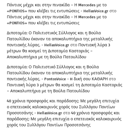
Πόντιος μέχρι και στην πινακίδα – Η Mercedes με το
«PONTIOS» που κλέβει τις εντυπώσεις - HellasVoice.gr
στο
Πόντιος μέχρι και στην πινακίδα – Η Mercedes με το
«PONTIOS» που κλέβει τις εντυπώσεις
Διποταμία: Ο Πολιτιστικός Σύλλογος και η Βούλα
Πατουλίδου έκαναν τα αποκαλυπτήρια της μεταλλικής
ποντιακής λύρας. - HellasVoice.gr
στο
Ποντιακή λύρα 3
μέτρων θα κοσμεί τη Διποταμία Καστοριάς –
Αποκαλυπτήρια με τη Βούλα Πατουλίδου
Διποταμία: Ο Πολιτιστικό Σύλλογος και η Βούλα
Πατουλίδου έκαναν τα αποκαλυπτήρια της μεταλλικής
ποντιακής λύρας. - PontosVoice - H δική σου ΚΑΘΑΡΗ
στο
Ποντιακή λύρα 3 μέτρων θα κοσμεί τη Διποταμία Καστοριάς
– Αποκαλυπτήρια με τη Βούλα Πατουλίδου
40 χρόνια προσφοράς και παράδοσης: Με μεγάλη επιτυχία
ο επετειακός καλοκαιρινός χορός του Συλλόγου Ποντίων
Προσοτσάνης - HellasVoice.gr
στο
40 χρόνια προσφοράς και
παράδοσης: Με μεγάλη επιτυχία ο επετειακός καλοκαιρινός
χορός του Συλλόγου Ποντίων Προσοτσάνης