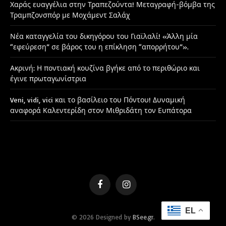
Χαράς ευαγγέλια στην Τραπεζούντα! Μεταγραφή-βόμβα της
Τραμπζονσπόρ με Μοχάμεντ Σαλάχ
Νέα καταγγελία του δικηγόρου του Γιαϊλαλί! «Άλλη μία
“εφεύρεση” σε βάρος του η επίκληση “απορρήτου”».
Ακρινή: Η ποντιακή κουζίνα βγήκε από το περιθώριο και
έγινε πρωταγωνίστρια
Veni, vidi, vici και το βασίλειο του Πόντου! Δυναμική
αναφορά Καλεντερίδη στον Μιθριδάτη τον Ευπάτορα
Facebook
Instagram
EL
© 2026 Designed by
BSee.gr
.