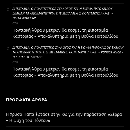
ΔΙΠΟΤΑΜΊΑ: Ο ΠΟΛΙΤΙΣΤΙΚΌΣ ΣΎΛΛΟΓΟΣ ΚΑΙ Η ΒΟΎΛΑ ΠΑΤΟΥΛΊΔΟΥ
ΈΚΑΝΑΝ ΤΑ ΑΠΟΚΑΛΥΠΤΉΡΙΑ ΤΗΣ ΜΕΤΑΛΛΙΚΉΣ ΠΟΝΤΙΑΚΉΣ ΛΎΡΑΣ. -
HELLASVOICE.GR
στο
Ποντιακή λύρα 3 μέτρων θα κοσμεί τη Διποταμία
Καστοριάς – Αποκαλυπτήρια με τη Βούλα Πατουλίδου
ΔΙΠΟΤΑΜΊΑ: Ο ΠΟΛΙΤΙΣΤΙΚΌ ΣΎΛΛΟΓΟΣ ΚΑΙ Η ΒΟΎΛΑ ΠΑΤΟΥΛΊΔΟΥ ΈΚΑΝΑΝ
ΤΑ ΑΠΟΚΑΛΥΠΤΉΡΙΑ ΤΗΣ ΜΕΤΑΛΛΙΚΉΣ ΠΟΝΤΙΑΚΉΣ ΛΎΡΑΣ. - PONTOSVOICE -
H ΔΙΚΉ ΣΟΥ ΚΑΘΑΡΗ
στο
Ποντιακή λύρα 3 μέτρων θα κοσμεί τη Διποταμία
Καστοριάς – Αποκαλυπτήρια με τη Βούλα Πατουλίδου
ΠΡΌΣΦΑΤΑ ΆΡΘΡΑ
Η Χρύσα Παπά έφτασε στην Κω για την παράσταση «Σέρρα
– Η ψυχή του Πόντου»