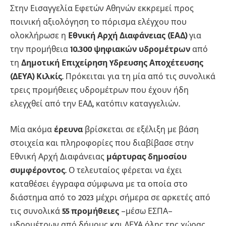
Στην Εισαγγελία Εφετών Αθηνών εκκρεμεί προς
ποινική αξιολόγηση το πόρισμα ελέγχου που
ολοκλήρωσε η
Εθνική Αρχή Διαφάνειας (ΕΑΔ)
για
την προμήθεια
10.300 ψηφιακών υδρομέτρων
από
τη
Δημοτική Επιχείρηση Yδρευσης Αποχέτευσης
(ΔΕΥΑ) Κιλκίς
. Πρόκειται για τη μία από τις συνολικά
τρεις προμήθειες υδρομέτρων που έχουν ήδη
ελεγχθεί από την ΕΑΔ, κατόπιν καταγγελιών.
Μία ακόμα
έρευνα
βρίσκεται σε εξέλιξη με βάση
στοιχεία και πληροφορίες που διαβίβασε στην
Εθνική Αρχή Διαφάνειας
μάρτυρας δημοσίου
συμφέροντος
. Ο τελευταίος φέρεται να έχει
καταθέσει έγγραφα σύμφωνα με τα οποία στο
διάστημα από το 2023 μέχρι σήμερα σε αρκετές από
τις συνολικά
55 προμήθειες
–μέσω ΕΣΠΑ–
υδρομέτρων από δήμους και ΔΕΥΑ όλης της χώρας,