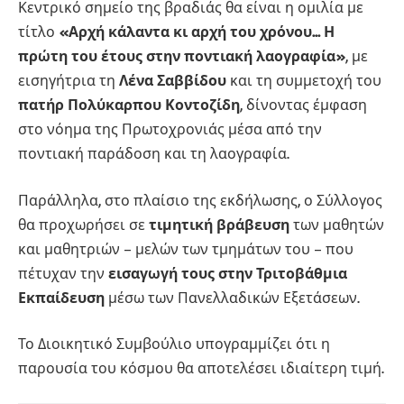
Κεντρικό σημείο της βραδιάς θα είναι η ομιλία με
τίτλο
«Αρχή κάλαντα κι αρχή του χρόνου… Η
πρώτη του έτους στην ποντιακή λαογραφία»
, με
εισηγήτρια τη
Λένα Σαββίδου
και τη συμμετοχή του
πατήρ Πολύκαρπου Κοντοζίδη
, δίνοντας έμφαση
στο νόημα της Πρωτοχρονιάς μέσα από την
ποντιακή παράδοση και τη λαογραφία.
Παράλληλα, στο πλαίσιο της εκδήλωσης, ο Σύλλογος
θα προχωρήσει σε
τιμητική βράβευση
των μαθητών
και μαθητριών – μελών των τμημάτων του – που
πέτυχαν την
εισαγωγή τους στην Τριτοβάθμια
Εκπαίδευση
μέσω των Πανελλαδικών Εξετάσεων.
Το Διοικητικό Συμβούλιο υπογραμμίζει ότι η
παρουσία του κόσμου θα αποτελέσει ιδιαίτερη τιμή.