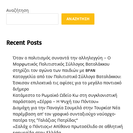
Αναζήτηση
ΑΝΑΖΉΤΗΣΗ
Recent Posts
Όταν ο πολιτισμός συναντά την αλληλεγγύη – Ο
Μορφωτικός Πολιτιστικός Σύλλογος Βατολάκκου
στηρίζει τον αγώνα των παιδιών με BPAN
Καταγγελία από τον Πολιτιστικό Σύλλογο Βατολάκκου:
Έσκισαν επιλεκτικά τις αφίσες για το μεγάλο ποντιακό
διήμερο
Κατάμεστο το Ρωμαϊκό Ωδείο Κω στη συγκλονιστική
παράσταση «Σέρρα – Η Ψυχή του Πόντου»
Διαμάχη για την Παναγία Σουμελά στην Τουρκία! Νέα
παρέμβαση απ’ τον γραφικό συνταξιούχο ναύαρχο-
πατέρα της “Γαλάζιας Πατρίδας”
«Σαλάχ ο Πόντιος»! Απίθανο πρωτοσέλιδο σε αθλητική
εφημερίδα στην Ελλάδα