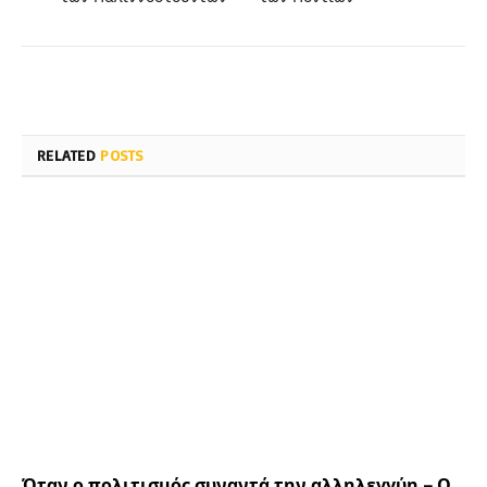
RELATED
POSTS
Όταν ο πολιτισμός συναντά την αλληλεγγύη – Ο