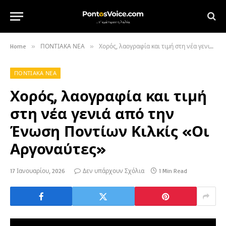
Home
»
ΠΟΝΤΙΑΚΑ ΝΕΑ
»
Χορός, λαογραφία και τιμή στη νέα γενιά από την Ένωση Ποντίων Κιλκίς «Οι Αργοναύτες»
ΠΟΝΤΙΑΚΑ ΝΕΑ
Χορός, λαογραφία και τιμή
στη νέα γενιά από την
Ένωση Ποντίων Κιλκίς «Οι
Αργοναύτες»
17 Ιανουαρίου, 2026
Δεν υπάρχουν Σχόλια
1 Min Read