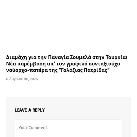
Διαμάχη για την Παναγία Σουμελά στην Τουρκία!
Νέα παρέμβαση απ’ τον γραφικό συνταξιούχο
ναύαρχο-πατέρα της “Γαλάζιας Πατρίδας”
6 Αυγούστου, 2026
LEAVE A REPLY