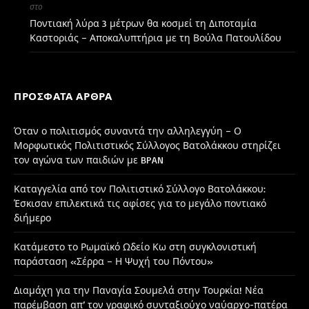
στο
Ποντιακή λύρα 3 μέτρων θα κοσμεί τη Διποταμία
Καστοριάς – Αποκαλυπτήρια με τη Βούλα Πατουλίδου
ΠΡΌΣΦΑΤΑ ΆΡΘΡΑ
Όταν ο πολιτισμός συναντά την αλληλεγγύη – Ο
Μορφωτικός Πολιτιστικός Σύλλογος Βατολάκκου στηρίζει
τον αγώνα των παιδιών με BPAN
Καταγγελία από τον Πολιτιστικό Σύλλογο Βατολάκκου:
Έσκισαν επιλεκτικά τις αφίσες για το μεγάλο ποντιακό
διήμερο
Κατάμεστο το Ρωμαϊκό Ωδείο Κω στη συγκλονιστική
παράσταση «Σέρρα – Η Ψυχή του Πόντου»
Διαμάχη για την Παναγία Σουμελά στην Τουρκία! Νέα
παρέμβαση απ’ τον γραφικό συνταξιούχο ναύαρχο-πατέρα