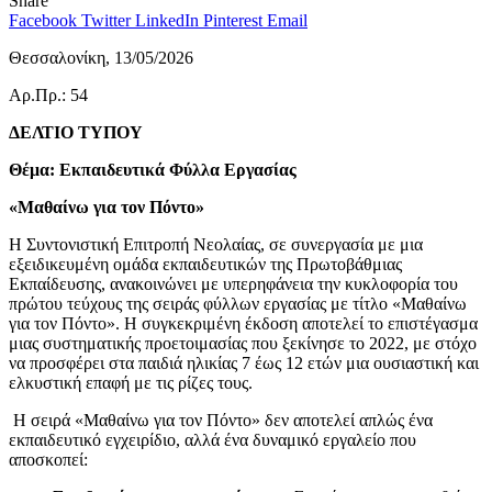
Share
Facebook
Twitter
LinkedIn
Pinterest
Email
Θεσσαλονίκη, 13/05/2026
Αρ.Πρ.: 54
ΔΕΛΤΙΟ ΤΥΠΟΥ
Θέμα:
Εκπαιδευτικά Φύλλα Εργασίας
«Μαθαίνω για τον Πόντο»
Η Συντονιστική Επιτροπή Νεολαίας, σε συνεργασία με μια
εξειδικευμένη ομάδα εκπαιδευτικών της Πρωτοβάθμιας
Εκπαίδευσης, ανακοινώνει με υπερηφάνεια την κυκλοφορία του
πρώτου τεύχους της σειράς φύλλων εργασίας με τίτλο «Μαθαίνω
για τον Πόντο». Η συγκεκριμένη έκδοση αποτελεί το επιστέγασμα
μιας συστηματικής προετοιμασίας που ξεκίνησε το 2022, με στόχο
να προσφέρει στα παιδιά ηλικίας 7 έως 12 ετών μια ουσιαστική και
ελκυστική επαφή με τις ρίζες τους.
Η σειρά «Μαθαίνω για τον Πόντο» δεν αποτελεί απλώς ένα
εκπαιδευτικό εγχειρίδιο, αλλά ένα δυναμικό εργαλείο που
αποσκοπεί: