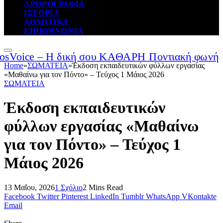
ΑΡΘΡΟΓΡΑΦΙΑ
ΙΣΤΟΡΙΑ
ΑΘΛΗΤΙΚΑ
ΕΠΙΚΟΙΝΩΝΙΑ
Home
»
ΣΩΜΑΤΕΙΑ
»
Έκδοση εκπαιδευτικών φύλλων εργασίας
«Μαθαίνω για τον Πόντο» – Τεύχος 1 Μάιος 2026
ΣΩΜΑΤΕΙΑ
Έκδοση εκπαιδευτικών
φύλλων εργασίας «Μαθαίνω
για τον Πόντο» – Τεύχος 1
Μάιος 2026
13 Μαΐου, 2026
1 Σχόλιο
2 Mins Read
Facebook
Twitter
Pinterest
LinkedIn
Tumblr
WhatsApp
VKontakte
Email