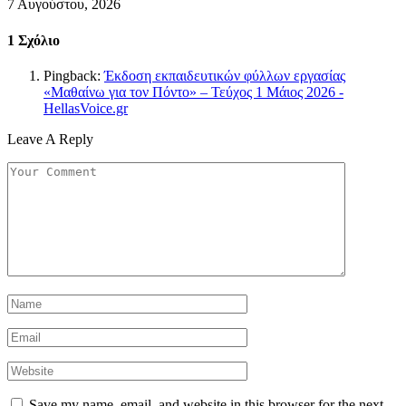
7 Αυγούστου, 2026
1
Σχόλιο
Pingback:
Έκδοση εκπαιδευτικών φύλλων εργασίας
«Μαθαίνω για τον Πόντο» – Τεύχος 1 Μάιος 2026 -
HellasVoice.gr
Leave A Reply
Save my name, email, and website in this browser for the next