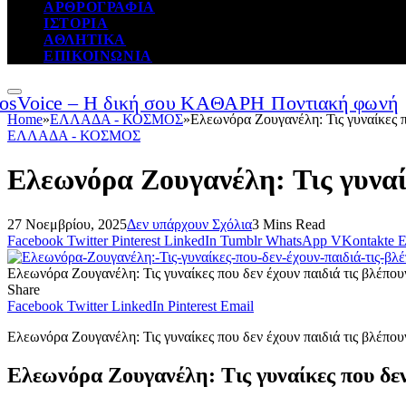
ΑΡΘΡΟΓΡΑΦΙΑ
ΙΣΤΟΡΙΑ
ΑΘΛΗΤΙΚΑ
ΕΠΙΚΟΙΝΩΝΙΑ
Home
»
ΕΛΛΑΔΑ - ΚΟΣΜΟΣ
»
Ελεωνόρα Ζουγανέλη: Τις γυναίκες π
ΕΛΛΑΔΑ - ΚΟΣΜΟΣ
Ελεωνόρα Ζουγανέλη: Τις γυναίκ
27 Νοεμβρίου, 2025
Δεν υπάρχουν Σχόλια
3 Mins Read
Facebook
Twitter
Pinterest
LinkedIn
Tumblr
WhatsApp
VKontakte
E
Ελεωνόρα Ζουγανέλη: Τις γυναίκες που δεν έχουν παιδιά τις βλέπου
Share
Facebook
Twitter
LinkedIn
Pinterest
Email
Ελεωνόρα Ζουγανέλη: Τις γυναίκες που δεν έχουν παιδιά τις βλέπου
Ελεωνόρα Ζουγανέλη: Τις γυναίκες που δεν 