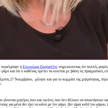
ά περιέγραψε η
Ελεονώρα Ζουγανέλη
, σημειώνοντας ότι πολλές φορές
 γάμο και ότι ο καθένας πρέπει να κινείται με βάση τις πραγματικές επ
τη 27 Νοεμβρίου, μίλησε και για το κομμάτι της μητρότητας, δηλώνο
.
υ γίνονται μητέρες όσο και εκείνες που δεν θέλουν να αποκτήσουν παι
νειας για μένα δεν έχει να κάνει με τον γάμο. Δεν είμαι κατά του γάμου.