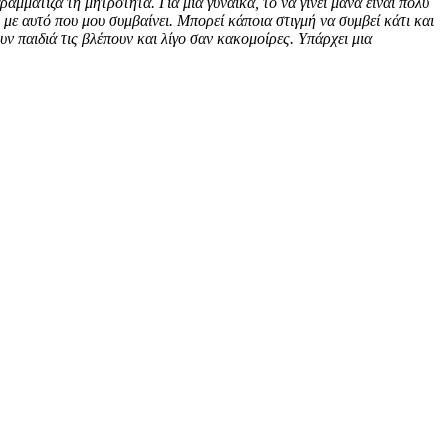
ογραμμάτιζα τη μητρότητα.
Για μια γυναίκα, το να γίνει μάνα είναι πολύ
με αυτό που μου συμβαίνει. Μπορεί κάποια στιγμή να συμβεί κάτι και
υν παιδιά τις βλέπουν και λίγο σαν κακομοίρες. Υπάρχει μια