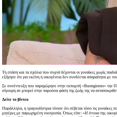
Τη στάση και τα σχόλια που συχνά δέχονται οι γυναίκες χωρίς παιδι
εξήγησε ότι για εκείνη η οικογένεια δεν συνδέεται απαραίτητα με τον
Σε συνέντευξη που παραχώρησε στην εκπομπή «Buongiorno» την Πέμπ
σίγουρη αν μπορεί στην παρούσα φάση της ζωής της να ανταποκριθεί
Δείτε το βίντεο
Παράλληλα, η τραγουδίστρια τόνισε ότι σέβεται τόσο τις γυναίκες πο
μητέρες με παρωχημένη νοοτροπία. Όπως είπε:
«
Η έννοια της οικογέ