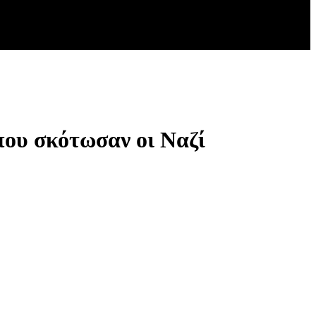
που σκότωσαν οι Ναζί