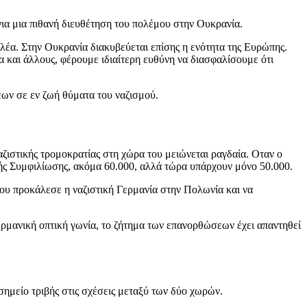
για μια πιθανή διευθέτηση του πολέμου στην Ουκρανία.
ολέα. Στην Ουκρανία διακυβεύεται επίσης η ενότητα της Ευρώπης.
α και άλλους, φέρουμε ιδιαίτερη ευθύνη να διασφαλίσουμε ότι
εων σε εν ζωή θύματα του ναζισμού.
ναζιστικής τρομοκρατίας στη χώρα του μειώνεται ραγδαία. Οταν ο
ής Συμφιλίωσης, ακόμα 60.000, αλλά τώρα υπάρχουν μόνο 50.000.
 που προκάλεσε η ναζιστική Γερμανία στην Πολωνία και να
ερμανική οπτική γωνία, το ζήτημα των επανορθώσεων έχει απαντηθεί
ημείο τριβής στις σχέσεις μεταξύ των δύο χωρών.