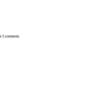
me I comment.