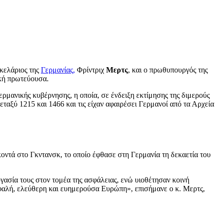
κελάριος της
Γερμανίας,
Φρίντριχ
Μερτς
, και ο πρωθυπουργός της
ική πρωτεύουσα.
ρμανικής κυβέρνησης, η οποία, σε ένδειξη εκτίμησης της διμερούς
αξύ 1215 και 1466 και τις είχαν αφαιρέσει Γερμανοί από τα Αρχεία
τά στο Γκντανσκ, το οποίο έφθασε στη Γερμανία τη δεκαετία του
ασία τους στον τομέα της ασφάλειας, ενώ υιοθέτησαν κοινή
ασφαλή, ελεύθερη και ευημερούσα Ευρώπη», επισήμανε ο κ. Μερτς,