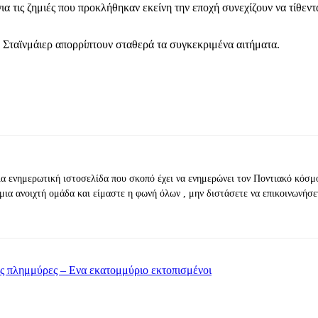
ια τις ζημιές που προκλήθηκαν εκείνη την εποχή συνεχίζουν να τίθε
Σταϊνμάιερ απορρίπτουν σταθερά τα συγκεκριμένα αιτήματα.
ια ενημερωτική ιστοσελίδα που σκοπό έχει να ενημερώνει τον Ποντιακό κόσμ
μια ανοιχτή ομάδα και είμαστε η φωνή όλων , μην διστάσετε να επικοινωνήσε
κές πλημμύρες – Ενα εκατομμύριο εκτοπισμένοι