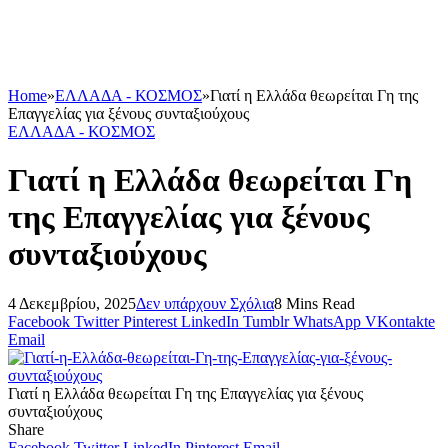
Home
»
ΕΛΛΑΔΑ - ΚΟΣΜΟΣ
»
Γιατί η Ελλάδα θεωρείται Γη της
Επαγγελίας για ξένους συνταξιούχους
ΕΛΛΑΔΑ - ΚΟΣΜΟΣ
Γιατί η Ελλάδα θεωρείται Γη
της Επαγγελίας για ξένους
συνταξιούχους
4 Δεκεμβρίου, 2025
Δεν υπάρχουν Σχόλια
8 Mins Read
Facebook
Twitter
Pinterest
LinkedIn
Tumblr
WhatsApp
VKontakte
Email
Γιατί η Ελλάδα θεωρείται Γη της Επαγγελίας για ξένους
συνταξιούχους
Share
Facebook
Twitter
LinkedIn
Pinterest
Email