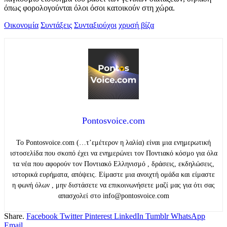
όπως φορολογούνται όλοι όσοι κατοικούν στη χώρα.
Οικονομία
Συντάξεις
Συνταξιούχοι
χρυσή βίζα
Pontosvoice.com
Το Pontosvoice.com (…τ’εμέτερον η λαλία) είναι μια ενημερωτική
ιστοσελίδα που σκοπό έχει να ενημερώνει τον Ποντιακό κόσμο για όλα
τα νέα που αφορούν τον Ποντιακό Ελληνισμό , δράσεις, εκδηλώσεις,
ιστορικά ευρήματα, απόψεις. Είμαστε μια ανοιχτή ομάδα και είμαστε
η φωνή όλων , μην διστάσετε να επικοινωνήσετε μαζί μας για ότι σας
απασχολεί στο info@pontosvoice.com
Share.
Facebook
Twitter
Pinterest
LinkedIn
Tumblr
WhatsApp
Email