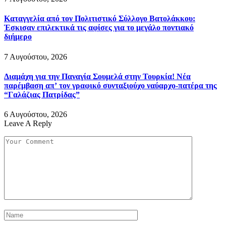
Καταγγελία από τον Πολιτιστικό Σύλλογο Βατολάκκου:
Έσκισαν επιλεκτικά τις αφίσες για το μεγάλο ποντιακό
διήμερο
7 Αυγούστου, 2026
Διαμάχη για την Παναγία Σουμελά στην Τουρκία! Νέα
παρέμβαση απ’ τον γραφικό συνταξιούχο ναύαρχο-πατέρα της
“Γαλάζιας Πατρίδας”
6 Αυγούστου, 2026
Leave A Reply