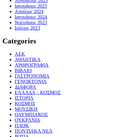
Αύγουστος 2025
Ιανουάριος 2025
Απρίλιος 2024
Ιανουάριος 2024
Νοέμβριος 2023
Ιούλιος 2023
Categories
ΑΕΚ
ΑΘΛΗΤΙΚΑ
ΑΡΘΡΟΓΡΑΦΙΑ
ΒΙΒΛΙΟ
ΓΑΣΤΡΟΝΟΜΙΑ
ΓΕΝΟΚΤΟΝΙΑ
ΔΙΑΦΟΡΑ
ΕΛΛΑΔΑ – ΚΟΣΜΟΣ
ΙΣΤΟΡΙΑ
ΚΟΣΜΟΣ
ΜΟΥΣΙΚΗ
ΟΛΥΜΠΙΑΚΟΣ
ΟΥΚΡΑΝΙΑ
ΠΑΟΚ
ΠΟΝΤΙΑΚΑ ΝΕΑ
ΡΩΣΙΑ