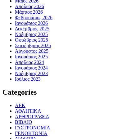
Μάιος 2026
Απρίλιος 2026
Μάρτιος 2026
Φεβρουάριος 2026
Ιανουάριος 2026
Δεκέμβριος 2025
Νοέμβριος 2025
Οκτώβριος 2025
Σεπτέμβριος 2025
Αύγουστος 2025
Ιανουάριος 2025
Απρίλιος 2024
Ιανουάριος 2024
Νοέμβριος 2023
Ιούλιος 2023
Categories
ΑΕΚ
ΑΘΛΗΤΙΚΑ
ΑΡΘΡΟΓΡΑΦΙΑ
ΒΙΒΛΙΟ
ΓΑΣΤΡΟΝΟΜΙΑ
ΓΕΝΟΚΤΟΝΙΑ
ΔΙΑΦΟΡΑ