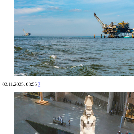
02.11.2025, 08:55
7