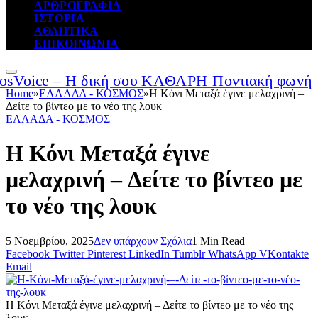
ΑΡΘΡΟΓΡΑΦΙΑ
ΙΣΤΟΡΙΑ
ΑΘΛΗΤΙΚΑ
ΕΠΙΚΟΙΝΩΝΙΑ
Home
»
ΕΛΛΑΔΑ - ΚΟΣΜΟΣ
»
Η Κόνι Μεταξά έγινε μελαχρινή –
Δείτε το βίντεο με το νέο της λουκ
ΕΛΛΑΔΑ - ΚΟΣΜΟΣ
Η Κόνι Μεταξά έγινε
μελαχρινή – Δείτε το βίντεο με
το νέο της λουκ
5 Νοεμβρίου, 2025
Δεν υπάρχουν Σχόλια
1 Min Read
Facebook
Twitter
Pinterest
LinkedIn
Tumblr
WhatsApp
VKontakte
Email
Η Κόνι Μεταξά έγινε μελαχρινή – Δείτε το βίντεο με το νέο της
λουκ