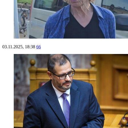
03.11.2025, 18:38
66