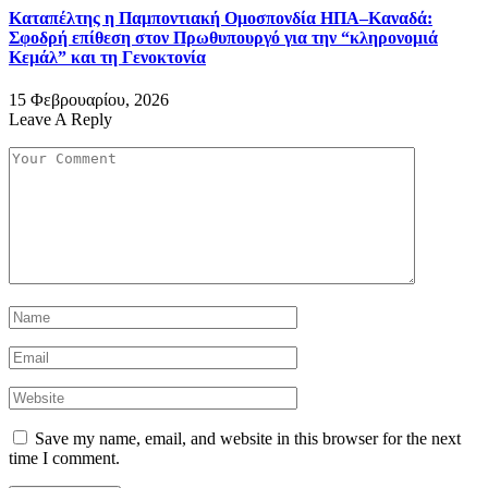
Καταπέλτης η Παμποντιακή Ομοσπονδία ΗΠΑ–Καναδά:
Σφοδρή επίθεση στον Πρωθυπουργό για την “κληρονομιά
Κεμάλ” και τη Γενοκτονία
15 Φεβρουαρίου, 2026
Leave A Reply
Save my name, email, and website in this browser for the next
time I comment.