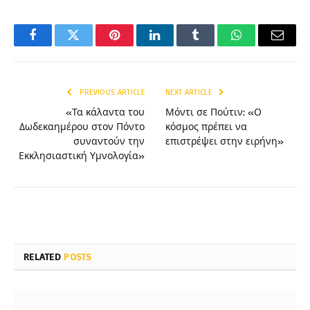
Facebook
Twitter
Pinterest
LinkedIn
Tumblr
WhatsApp
Email
PREVIOUS ARTICLE
NEXT ARTICLE
«Τα κάλαντα του
Μόντι σε Πούτιν: «Ο
Δωδεκαημέρου στον Πόντο
κόσμος πρέπει να
συναντούν την
επιστρέψει στην ειρήνη»
Εκκλησιαστική Υμνολογία»
RELATED
POSTS