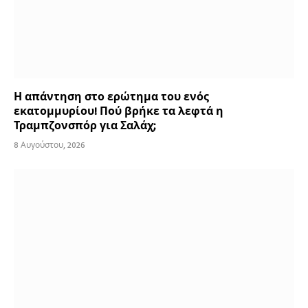
Η απάντηση στο ερώτημα του ενός
εκατομμυρίου! Πού βρήκε τα λεφτά η
Τραμπζονσπόρ για Σαλάχ;
8 Αυγούστου, 2026