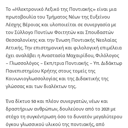
Το «Ηλεκτρονικό Λεξικό της Ποντιακής» είναι μια
πρωτοβουλία του Τμήματος Νέων της Ευξείνου
Λέσχης Βέροιας και υλοποιείται σε συνεργασία με
τον Σύλλογο Ποντίων Φοιτητών και Σπουδαστών
Θεσσαλονίκης και την Ένωση Ποντιακής Νεολαίας
Αττικής. Την επιστημονική και φιλολογική επιμέλεια
έχει αναλάβει η Αναστασία Μαχαιρίδου, Φιλόλογος
– Γλωσσολόγος – Εκπ/τρια Ποντιακής – Υπ. Διδάκτωρ
Πανεπιστημίου Κρήτης στους τομείς της
Κοινωνιογλωσσολογίας και της Διδακτικής της
γλώσσας και των διαλέκτων της.
Ένα δίκτυο 50 και πλέον συνεργατών, νέων και
δραστήριων ανθρώπων, δουλεύουν από το 2021 με
στόχο τη συγκέντρωση όσο το δυνατόν μεγαλύτερου
όγκου γλωσσικού υλικού της ποντιακής, από