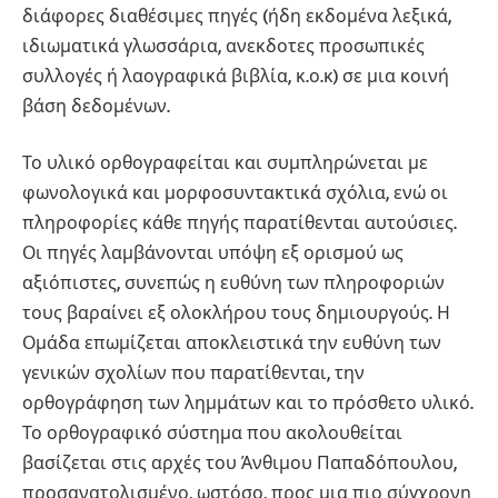
διάφορες διαθέσιμες πηγές (ήδη εκδομένα λεξικά,
ιδιωματικά γλωσσάρια, ανεκδοτες προσωπικές
συλλογές ή λαογραφικά βιβλία, κ.ο.κ) σε μια κοινή
βάση δεδομένων.
Το υλικό ορθογραφείται και συμπληρώνεται με
φωνολογικά και μορφοσυντακτικά σχόλια, ενώ οι
πληροφορίες κάθε πηγής παρατίθενται αυτούσιες.
Οι πηγές λαμβάνονται υπόψη εξ ορισμού ως
αξιόπιστες, συνεπώς η ευθύνη των πληροφοριών
τους βαραίνει εξ ολοκλήρου τους δημιουργούς. Η
Ομάδα επωμίζεται αποκλειστικά την ευθύνη των
γενικών σχολίων που παρατίθενται, την
ορθογράφηση των λημμάτων και το πρόσθετο υλικό.
Το ορθογραφικό σύστημα που ακολουθείται
βασίζεται στις αρχές του Άνθιμου Παπαδόπουλου,
προσανατολισμένο, ωστόσο, προς μια πιο σύγχρονη