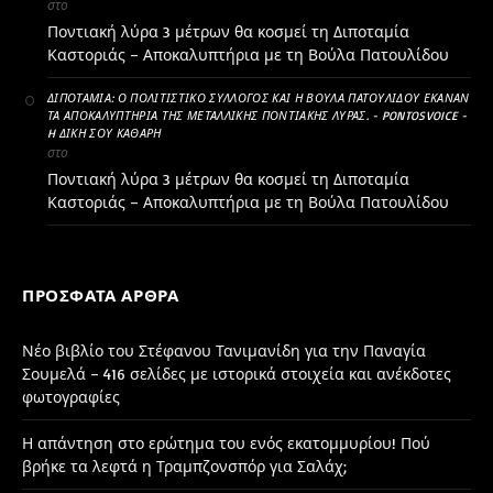
στο
Ποντιακή λύρα 3 μέτρων θα κοσμεί τη Διποταμία
Καστοριάς – Αποκαλυπτήρια με τη Βούλα Πατουλίδου
ΔΙΠΟΤΑΜΊΑ: Ο ΠΟΛΙΤΙΣΤΙΚΌ ΣΎΛΛΟΓΟΣ ΚΑΙ Η ΒΟΎΛΑ ΠΑΤΟΥΛΊΔΟΥ ΈΚΑΝΑΝ
ΤΑ ΑΠΟΚΑΛΥΠΤΉΡΙΑ ΤΗΣ ΜΕΤΑΛΛΙΚΉΣ ΠΟΝΤΙΑΚΉΣ ΛΎΡΑΣ. - PONTOSVOICE -
H ΔΙΚΉ ΣΟΥ ΚΑΘΑΡΗ
στο
Ποντιακή λύρα 3 μέτρων θα κοσμεί τη Διποταμία
Καστοριάς – Αποκαλυπτήρια με τη Βούλα Πατουλίδου
ΠΡΌΣΦΑΤΑ ΆΡΘΡΑ
Νέο βιβλίο του Στέφανου Τανιμανίδη για την Παναγία
Σουμελά – 416 σελίδες με ιστορικά στοιχεία και ανέκδοτες
φωτογραφίες
Η απάντηση στο ερώτημα του ενός εκατομμυρίου! Πού
βρήκε τα λεφτά η Τραμπζονσπόρ για Σαλάχ;