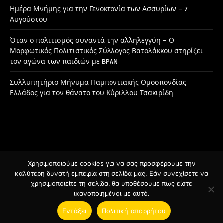
Ημέρα Μνήμης για την Γενοκτονία των Ασσυρίων – 7
Αυγούστου
Όταν ο πολιτισμός συναντά την αλληλεγγύη – Ο
Μορφωτικός Πολιτιστικός Σύλλογος Βατολάκκου στηρίζει
τον αγώνα των παιδιών με BPAN
Συλλυπητήριο Μήνυμα Παμποντιακής Ομοσπονδίας
Ελλάδος για τον θάνατο του Κύριλλου Τσακιρίδη
Χρησιμοποιούμε cookies για να σας προσφέρουμε την
Facebook
Instagram
καλύτερη δυνατή εμπειρία στη σελίδα μας. Εάν συνεχίσετε να
χρησιμοποιείτε τη σελίδα, θα υποθέσουμε πως είστε
ικανοποιημένοι με αυτό.
© 2026 Designed by
BSee.gr
.
Εντάξει
Πολιτική απορρήτου