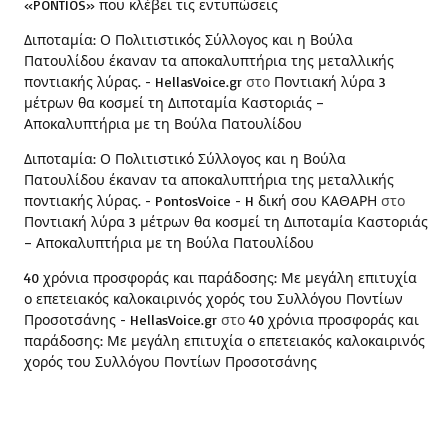
«PONTIOS» που κλέβει τις εντυπώσεις
Διποταμία: Ο Πολιτιστικός Σύλλογος και η Βούλα
Πατουλίδου έκαναν τα αποκαλυπτήρια της μεταλλικής
ποντιακής λύρας. - HellasVoice.gr
στο
Ποντιακή λύρα 3
μέτρων θα κοσμεί τη Διποταμία Καστοριάς –
Αποκαλυπτήρια με τη Βούλα Πατουλίδου
Διποταμία: Ο Πολιτιστικό Σύλλογος και η Βούλα
Πατουλίδου έκαναν τα αποκαλυπτήρια της μεταλλικής
ποντιακής λύρας. - PontosVoice - H δική σου ΚΑΘΑΡΗ
στο
Ποντιακή λύρα 3 μέτρων θα κοσμεί τη Διποταμία Καστοριάς
– Αποκαλυπτήρια με τη Βούλα Πατουλίδου
40 χρόνια προσφοράς και παράδοσης: Με μεγάλη επιτυχία
ο επετειακός καλοκαιρινός χορός του Συλλόγου Ποντίων
Προσοτσάνης - HellasVoice.gr
στο
40 χρόνια προσφοράς και
παράδοσης: Με μεγάλη επιτυχία ο επετειακός καλοκαιρινός
χορός του Συλλόγου Ποντίων Προσοτσάνης