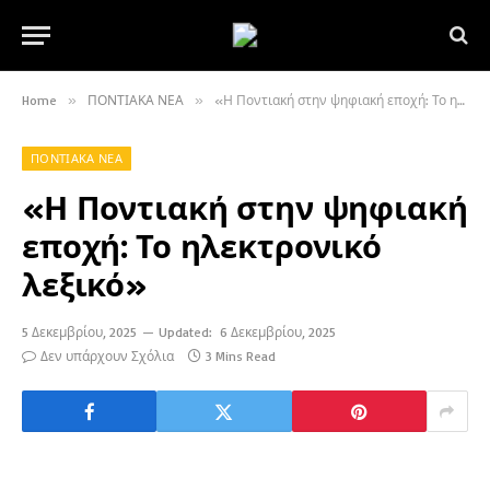
Home
»
ΠΟΝΤΙΑΚΑ ΝΕΑ
»
«Η Ποντιακή στην ψηφιακή εποχή: Το ηλεκτρονικό λεξικό»
ΠΟΝΤΙΑΚΑ ΝΕΑ
«Η Ποντιακή στην ψηφιακή
εποχή: Το ηλεκτρονικό
λεξικό»
5 Δεκεμβρίου, 2025
Updated:
6 Δεκεμβρίου, 2025
Δεν υπάρχουν Σχόλια
3 Mins Read