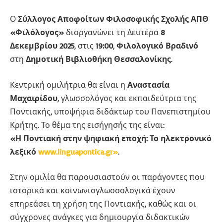
Ο
Σύλλογος Αποφοίτων Φιλοσοφικής Σχολής ΑΠΘ
«Φιλόλογος»
διοργανώνει τη Δευτέρα
8
Δεκεμβρίου 2025
, στις
19:00
,
Φιλολογικό Βραδινό
στη
Δημοτική Βιβλιοθήκη Θεσσαλονίκης
.
Κεντρική ομιλήτρια θα είναι η
Αναστασία
Μαχαιρίδου
, γλωσσολόγος και εκπαιδεύτρια της
Ποντιακής, υποψήφια διδάκτωρ του Πανεπιστημίου
Κρήτης. Το θέμα της εισήγησής της είναι:
«Η Ποντιακή στην ψηφιακή εποχή: Το ηλεκτρονικό
λεξικό
www.linguapontica.gr»
.
Στην ομιλία θα παρουσιαστούν οι παράγοντες που
ιστορικά και κοινωνιογλωσσολογικά έχουν
επηρεάσει τη χρήση της Ποντιακής, καθώς και οι
σύγχρονες ανάγκες για δημιουργία διδακτικών