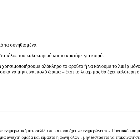
πό τα συνηθισμένα.
το τέλος του καλοκαιριού και το κρατάμε για καιρό.
ρησιμοποιήσουμε ολόκληρο το φρούτο ή να κάνουμε το λικέρ μόνο μ
κα να μην είναι πολύ ώριμα – έτσι το λικέρ μας θα έχει καλύτερη ό
ια ενημερωτική ιστοσελίδα που σκοπό έχει να ενημερώνει τον Ποντιακό κόσμ
μια ανοιχτή ομάδα και είμαστε η φωνή όλων , μην διστάσετε να επικοινωνήσε