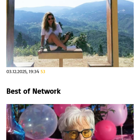
03.12.2025, 19:34
53
Best of Network