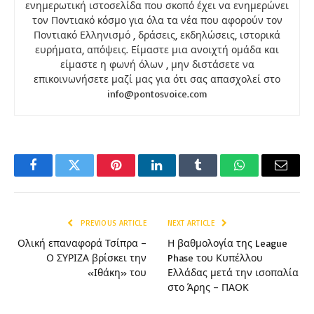
ενημερωτική ιστοσελίδα που σκοπό έχει να ενημερώνει
τον Ποντιακό κόσμο για όλα τα νέα που αφορούν τον
Ποντιακό Ελληνισμό , δράσεις, εκδηλώσεις, ιστορικά
ευρήματα, απόψεις. Είμαστε μια ανοιχτή ομάδα και
είμαστε η φωνή όλων , μην διστάσετε να
επικοινωνήσετε μαζί μας για ότι σας απασχολεί στο
info@pontosvoice.com
Facebook
Twitter
Pinterest
LinkedIn
Tumblr
WhatsApp
Email
PREVIOUS ARTICLE
NEXT ARTICLE
Ολική επαναφορά Τσίπρα –
Η βαθμολογία της League
Ο ΣΥΡΙΖΑ βρίσκει την
Phase του Κυπέλλου
«Ιθάκη» του
Ελλάδας μετά την ισοπαλία
στο Άρης – ΠΑΟΚ