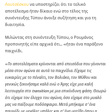
Λουτσέσκου
να υποστηρίζει ότι το τελικό
αποτέλεσμα ήταν δίκαιο ενώ στο τέλος της
συνέντευξης Τύπου άνοιξε συζήτηση και για τη
διαιτησία.
Μιλώντας στη συνέντευξη Τύπου, ο Ρουμάνος
προπονητής είπε αρχικά ότι… «ήταν ένα παράξενο
παιχνίδι.
«
Το αποτελέσματα κρίνονται από επεισόδια που γίνονται
μέσα στον αγώνα σε αυτά τα παιχνίδια. Είχαμε τις
ευκαιρίες με το πέναλτι, τον Βολιάκο, τον Μύθου και
γενικώς ξεκινήσαμε καλά ενώ ο Άρης είχε μια καλή
λειτουργία στο transition με μια επικίνδυνη φάση. Θεωρώ
ότι είχαμε τον έλεγχο του αγώνα, όσο είχαμε στο μυαλό
μας να παίξουμε ποδόσφαιρο. Μετά μπήκαμε σ’ ένα
παιχνίδι με μεγάλες μπάλες και σ’ ένα μοτίβο όπου η