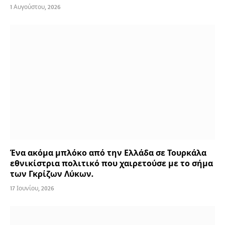
1 Αυγούστου, 2026
Ένα ακόμα μπλόκο από την Ελλάδα σε Τουρκάλα
εθνικίστρια πολιτικό που χαιρετούσε με το σήμα
των Γκρίζων Λύκων.
17 Ιουνίου, 2026