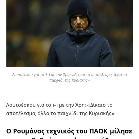
Λουτσέσκου για το 1-1 με την Άρη: «Δίκαιο το αποτέλεσμα, άλλο το
παιχνίδι της Κυριακής»
Λουτσέσκου για το 1-1 με την Άρη: «Δίκαιο το
αποτέλεσμα, άλλο το παιχνίδι της Κυριακής»
Ο Ρουμάνος τεχνικός του ΠΑΟΚ μίλησε