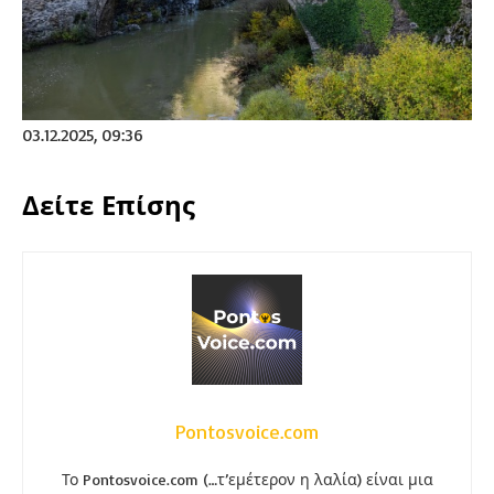
03.12.2025, 09:36
Δείτε Επίσης
Pontosvoice.com
Το Pontosvoice.com (…τ’εμέτερον η λαλία) είναι μια