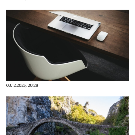
03.12.2025, 20:28