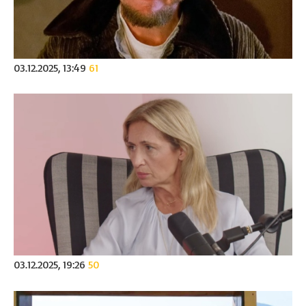
03.12.2025, 13:49
61
03.12.2025, 19:26
50