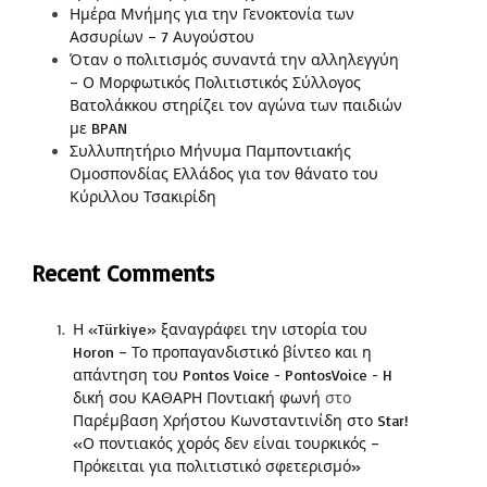
Ημέρα Μνήμης για την Γενοκτονία των
Ασσυρίων – 7 Αυγούστου
Όταν ο πολιτισμός συναντά την αλληλεγγύη
– Ο Μορφωτικός Πολιτιστικός Σύλλογος
Βατολάκκου στηρίζει τον αγώνα των παιδιών
με BPAN
Συλλυπητήριο Μήνυμα Παμποντιακής
Ομοσπονδίας Ελλάδος για τον θάνατο του
Κύριλλου Τσακιρίδη
Recent Comments
Η «Türkiye» ξαναγράφει την ιστορία του
Horon – Το προπαγανδιστικό βίντεο και η
απάντηση του Pontos Voice - PontosVoice - H
δική σου ΚΑΘΑΡΗ Ποντιακή φωνή
στο
Παρέμβαση Χρήστου Κωνσταντινίδη στο Star!
«Ο ποντιακός χορός δεν είναι τουρκικός –
Πρόκειται για πολιτιστικό σφετερισμό»