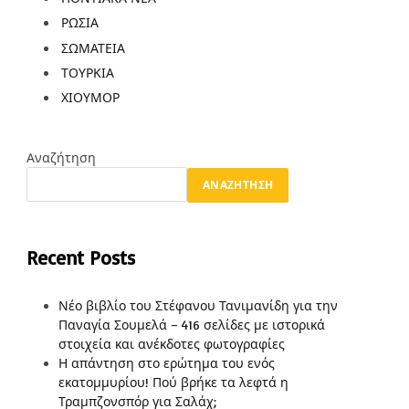
ΡΩΣΙΑ
ΣΩΜΑΤΕΙΑ
ΤΟΥΡΚΙΑ
ΧΙΟΥΜΟΡ
Αναζήτηση
ΑΝΑΖΉΤΗΣΗ
Recent Posts
Νέο βιβλίο του Στέφανου Τανιμανίδη για την
Παναγία Σουμελά – 416 σελίδες με ιστορικά
στοιχεία και ανέκδοτες φωτογραφίες
Η απάντηση στο ερώτημα του ενός
εκατομμυρίου! Πού βρήκε τα λεφτά η
Τραμπζονσπόρ για Σαλάχ;