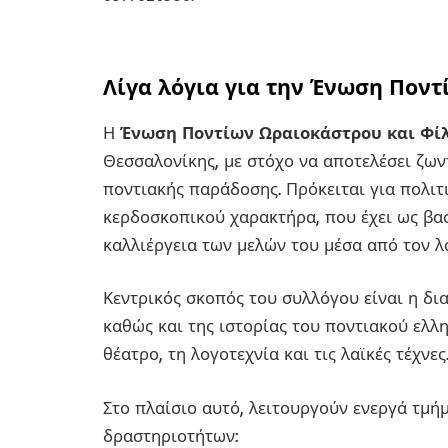
Λίγα λόγια για την Ένωση Πον
Η
Ένωση Ποντίων Ωραιοκάστρου και Φί
Θεσσαλονίκης, με στόχο να αποτελέσει ζων
ποντιακής παράδοσης. Πρόκειται για πολιτ
κερδοσκοπικού χαρακτήρα, που έχει ως βα
καλλιέργεια των μελών του μέσα από τον λα
Κεντρικός σκοπός του συλλόγου είναι η δι
καθώς και της ιστορίας του ποντιακού ελλη
θέατρο, τη λογοτεχνία και τις λαϊκές τέχνες
Στο πλαίσιο αυτό, λειτουργούν ενεργά τμ
δραστηριοτήτων: