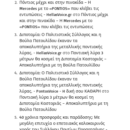
Πόντιος μέχρι και στην πινακίδα – Η
Mercedes με το «PONTIOS» που κλέβει τις
εντυπώσεις - HellasVoice.gr
στο
Πόντιος μέχρι
και στην πινακίδα – Η Mercedes με το
«PONTIOS» που κλέβει τις εντυπώσεις
Διποταμία: Ο Πολιτιστικός Σύλλογος και η
Βούλα Πατουλίδου έκαναν τα
αποκαλυπτήρια της μεταλλικής ποντιακής
λύρας. - HellasVoice.gr
στο
Ποντιακή λύρα 3
μέτρων θα κοσμεί τη Διποταμία Καστοριάς –
Αποκαλυπτήρια με τη Βούλα Πατουλίδου
Διποταμία: Ο Πολιτιστικό Σύλλογος και η
Βούλα Πατουλίδου έκαναν τα
αποκαλυπτήρια της μεταλλικής ποντιακής
λύρας. - PontosVoice - H δική σου ΚΑΘΑΡΗ
στο
Ποντιακή λύρα 3 μέτρων θα κοσμεί τη
Διποταμία Καστοριάς – Αποκαλυπτήρια με τη
Βούλα Πατουλίδου
40 χρόνια προσφοράς και παράδοσης: Με
μεγάλη επιτυχία ο επετειακός καλοκαιρινός
χορός του Συλλόγου Ποντίων Προσοτσάνης -