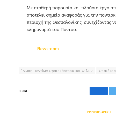
Με σταθερή παρουσία και πλούσιο έργο απ
αποτελεί σημείο αναφοράς για την ποντια
περιοχή της Θεσσαλονίκης, συνεχίζοντας ν
κληρονομιά του Πόντου.
Newsroom
Ένωση Ποντίων Ωραιοκάστρου και Φίλων
Ωραιόκασ
SHARE.
Faceboo
PREVIOUS ARTICLE