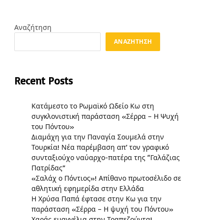
Αναζήτηση
ΑΝΑΖΉΤΗΣΗ
Recent Posts
Κατάμεστο το Ρωμαϊκό Ωδείο Κω στη
συγκλονιστική παράσταση «Σέρρα – Η Ψυχή
του Πόντου»
Διαμάχη για την Παναγία Σουμελά στην
Τουρκία! Νέα παρέμβαση απ’ τον γραφικό
συνταξιούχο ναύαρχο-πατέρα της “Γαλάζιας
Πατρίδας”
«Σαλάχ ο Πόντιος»! Απίθανο πρωτοσέλιδο σε
αθλητική εφημερίδα στην Ελλάδα
Η Χρύσα Παπά έφτασε στην Κω για την
παράσταση «Σέρρα – Η ψυχή του Πόντου»
Χαράς ευαγγέλια στην Τραπεζούντα!