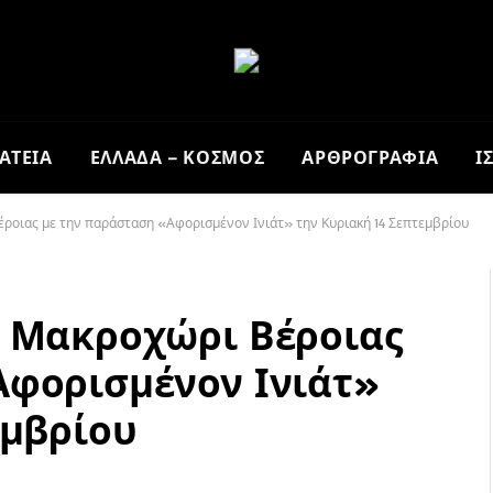
ΑΤΕΙΑ
ΕΛΛΑΔΑ – ΚΟΣΜΟΣ
ΑΡΘΡΟΓΡΑΦΙΑ
Ι
ροιας με την παράσταση «Αφορισμένον Ινιάτ» την Κυριακή 14 Σεπτεμβρίου
ο Μακροχώρι Βέροιας
Αφορισμένον Ινιάτ»
εμβρίου