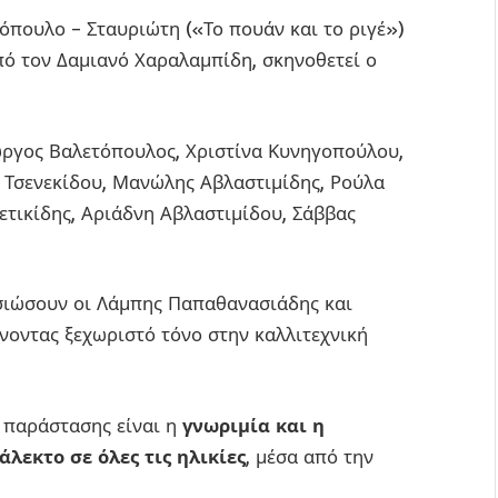
όπουλο – Σταυριώτη («Το πουάν και το ριγέ»)
πό τον Δαμιανό Χαραλαμπίδη, σκηνοθετεί ο
ιώργος Βαλετόπουλος, Χριστίνα Κυνηγοπούλου,
α Τσενεκίδου, Μανώλης Αβλαστιμίδης, Ρούλα
νετικίδης, Αριάδνη Αβλαστιμίδου, Σάββας
σιώσουν οι Λάμπης Παπαθανασιάδης και
ίνοντας ξεχωριστό τόνο στην καλλιτεχνική
ς παράστασης είναι η
γνωριμία και η
λεκτο σε όλες τις ηλικίες
, μέσα από την