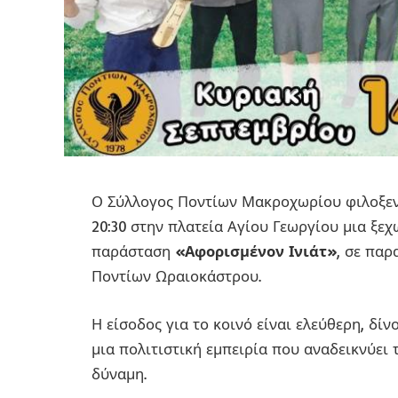
Ο Σύλλογος Ποντίων Μακροχωρίου φιλοξενε
20:30 στην πλατεία Αγίου Γεωργίου μια ξε
παράσταση
«Αφορισμένον Ινιάτ»
, σε πα
Ποντίων Ωραιοκάστρου.
Η είσοδος για το κοινό είναι ελεύθερη, δί
μια πολιτιστική εμπειρία που αναδεικνύει 
δύναμη.