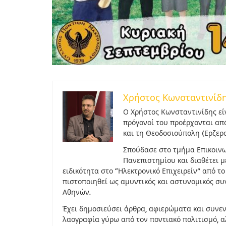
Χρήστος Κωνσταντινίδ
Ο Χρήστος Κωνσταντινίδης εί
πρόγονοί του προέρχονται απ
και τη Θεοδοσιούπολη (Ερζερο
Σπούδασε στο τμήμα Επικοινω
Πανεπιστημίου και διαθέτει 
ειδικότητα στο “Ηλεκτρονικό Επιχειρείν” από τ
πιστοποιηθεί ως αμυντικός και αστυνομικός σ
Αθηνών.
Έχει δημοσιεύσει άρθρα, αφιερώματα και συνεντ
λαογραφία γύρω από τον ποντιακό πολιτισμό, α