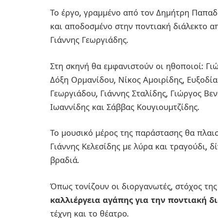
Το έργο, γραμμένο από τον Δημήτρη Παπαδ
και αποδοσμένο στην ποντιακή διάλεκτο α
Γιάννης Γεωργιάδης.
Στη σκηνή θα εμφανιστούν οι ηθοποιοί: Γ
Δόξη Ορμανίδου, Νίκος Αμοιρίδης, Ευξοδί
Γεωργιάδου, Γιάννης Σταλίδης, Γιώργος Βε
Ιωαννίδης και Σάββας Κουγιουμτζίδης.
Το μουσικό μέρος της παράστασης θα πλαι
Γιάννης Κελεσίδης με λύρα και τραγούδι, δ
βραδιά.
Όπως τονίζουν οι διοργανωτές, στόχος τη
καλλιέργεια αγάπης για την ποντιακή διά
τέχνη και το θέατρο.