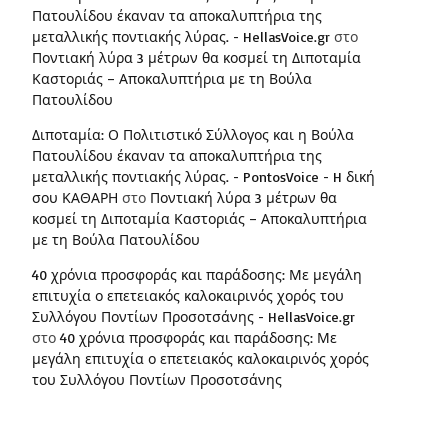
Πατουλίδου έκαναν τα αποκαλυπτήρια της
μεταλλικής ποντιακής λύρας. - HellasVoice.gr
στο
Ποντιακή λύρα 3 μέτρων θα κοσμεί τη Διποταμία
Καστοριάς – Αποκαλυπτήρια με τη Βούλα
Πατουλίδου
Διποταμία: Ο Πολιτιστικό Σύλλογος και η Βούλα
Πατουλίδου έκαναν τα αποκαλυπτήρια της
μεταλλικής ποντιακής λύρας. - PontosVoice - H δική
σου ΚΑΘΑΡΗ
στο
Ποντιακή λύρα 3 μέτρων θα
κοσμεί τη Διποταμία Καστοριάς – Αποκαλυπτήρια
με τη Βούλα Πατουλίδου
40 χρόνια προσφοράς και παράδοσης: Με μεγάλη
επιτυχία ο επετειακός καλοκαιρινός χορός του
Συλλόγου Ποντίων Προσοτσάνης - HellasVoice.gr
στο
40 χρόνια προσφοράς και παράδοσης: Με
μεγάλη επιτυχία ο επετειακός καλοκαιρινός χορός
του Συλλόγου Ποντίων Προσοτσάνης