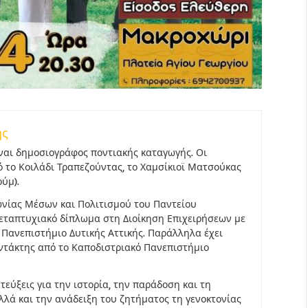
ης
ναι δημοσιογράφος ποντιακής καταγωγής. Οι
ό το Κοιλάδι Τραπεζούντας, το Χαμσίκιοϊ Ματσούκας
ύμ).
νίας Μέσων και Πολιτισμού του Παντείου
μεταπτυχιακό δίπλωμα στη Διοίκηση Επιχειρήσεων με
ο Πανεπιστήμιο Δυτικής Αττικής. Παράλληλα έχει
υντάκτης από το Καποδιστριακό Πανεπιστήμιο
εύξεις για την ιστορία, την παράδοση και τη
λλά και την ανάδειξη του ζητήματος τη γενοκτονίας