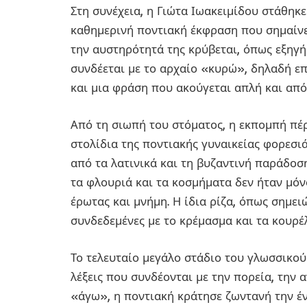
Στη συνέχεια, η Γιώτα Ιωακειμίδου στάθηκ
καθημερινή ποντιακή έκφραση που σημαίνε
την αυστηρότητά της κρύβεται, όπως εξηγ
συνδέεται με το αρχαίο «κυρώ», δηλαδή επ
και μια φράση που ακούγεται απλή και απ
Από τη σιωπή του στόματος, η εκπομπή πέ
στολίδια της ποντιακής γυναικείας φορεσι
από τα λατινικά και τη βυζαντινή παράδοσ
τα φλουριά και τα κοσμήματα δεν ήταν μόνο
έρωτας και μνήμη. Η ίδια ρίζα, όπως σημει
συνδεδεμένες με το κρέμασμα και τα κουρέλ
Το τελευταίο μεγάλο στάδιο του γλωσσικού
λέξεις που συνδέονται με την πορεία, την 
«άγω», η ποντιακή κράτησε ζωντανή την έν