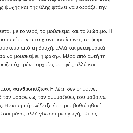
ς ψυχής και της ύλης φτάνει να εκφράζει την
έεται με το νερό, το μούσκεμα και το λιώσιμο. Η
μοποιείται για το χιόνι που λιώνει, το ψωμί
ούσκεμα από τη βροχή, αλλά και μεταφορικά
όσο να μουσκέψει η φακή». Μέσα από αυτή τη
σώζει όχι μόνο αρχαίες μορφές, αλλά και
ματος
«ανθρωπίζω»
. Η λέξη δεν σημαίνει
ά τον μορφώνω, τον συμμαζεύω, του μαθαίνω
. Η εκπομπή ανέδειξε έτσι μια βαθιά ηθική
σαι μόνο, αλλά γίνεσαι με αγωγή, μέτρο,