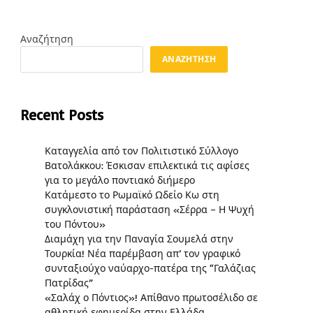
Αναζήτηση
ΑΝΑΖΉΤΗΣΗ
Recent Posts
Καταγγελία από τον Πολιτιστικό Σύλλογο
Βατολάκκου: Έσκισαν επιλεκτικά τις αφίσες
για το μεγάλο ποντιακό διήμερο
Κατάμεστο το Ρωμαϊκό Ωδείο Κω στη
συγκλονιστική παράσταση «Σέρρα – Η Ψυχή
του Πόντου»
Διαμάχη για την Παναγία Σουμελά στην
Τουρκία! Νέα παρέμβαση απ’ τον γραφικό
συνταξιούχο ναύαρχο-πατέρα της “Γαλάζιας
Πατρίδας”
«Σαλάχ ο Πόντιος»! Απίθανο πρωτοσέλιδο σε
αθλητική εφημερίδα στην Ελλάδα