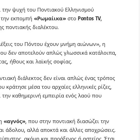
ι την ψυχή του Ποντιακού Ελληνισμού
ό την εκπομπή
«Ρωμαίικα»
στο
Pontos TV
,
ης ποντιακής διαλέκτου.
λέξεις του Πόντου έχουν μνήμη αιώνων», η
 που δεν αποτελούν απλώς γλωσσικά κατάλοιπα,
ας, ήθους και λαϊκής σοφίας.
ντιακή διάλεκτος δεν είναι απλώς ένας τρόπος
ου κράτησε μέσα του αρχαίες ελληνικές ρίζες,
ι την καθημερινή εμπειρία ενός λαού που
ξη
«αγνός»
, που στην ποντιακή διασώζει την
ι άδολου, αλλά αποκτά και άλλες αποχρώσεις.
ύπιστος, ακόμη και παράξενος ή αστείος. Έτσι,