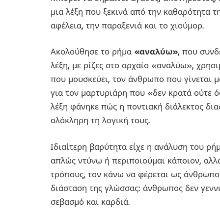
μια λέξη που ξεκινά από την καθαρότητα τη
αφέλεια, την παραξενιά και το χιούμορ.
Ακολούθησε το ρήμα
«αναλύω»
, που συνδ
λέξη, με ρίζες στο αρχαίο «αναλύω», χρησι
που μουσκεύει, τον άνθρωπο που γίνεται μ
για τον μαρτυριάρη που «δεν κρατά ούτε 
λέξη φάνηκε πώς η ποντιακή διάλεκτος δια
ολόκληρη τη λογική τους.
Ιδιαίτερη βαρύτητα είχε η ανάλυση του ρή
απλώς ντύνω ή περιποιούμαι κάποιον, αλλ
τρόπους, τον κάνω να φέρεται ως άνθρωπος
διάσταση της γλώσσας: άνθρωπος δεν γεννιέ
σεβασμό και καρδιά.