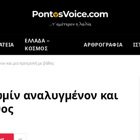
ΕΛΛΑΔΑ –
ΑΤΕΙΑ
ΑΡΘΡΟΓΡΑΦΙΑ
ΙΣ
ΚΟΣΜΟΣ
νον και μια προτροπή με βάθος
ψωμίν αναλυγμένον και
θος
est