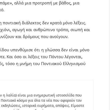
πάμε», αλλά μια προτροπή με βάθος, μια
κό.
 ποντιακή διάλεκτος δεν κρατά μόνο λέξεις.
 χιόνι, αγωγή και ανθρώπινο τρόπο, σιωπή και
υνίζουν και δρόμους που ανοίγουν.
μίδου υπενθύμισε ότι η γλώσσα δεν είναι μόνο
ε. Και όσο οι λέξεις του Πόντου λέγονται,
ιές, τόσο η μνήμη του Ποντιακού Ελληνισμού
ον η λαλία) είναι μια ενημερωτική ιστοσελίδα που
 Ποντιακό κόσμο για όλα τα νέα που αφορούν τον
, εκδηλώσεις, ιστορικά ευρήματα, απόψεις. Είμαστε