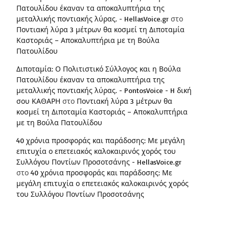
Πατουλίδου έκαναν τα αποκαλυπτήρια της
μεταλλικής ποντιακής λύρας. - HellasVoice.gr
στο
Ποντιακή λύρα 3 μέτρων θα κοσμεί τη Διποταμία
Καστοριάς – Αποκαλυπτήρια με τη Βούλα
Πατουλίδου
Διποταμία: Ο Πολιτιστικό Σύλλογος και η Βούλα
Πατουλίδου έκαναν τα αποκαλυπτήρια της
μεταλλικής ποντιακής λύρας. - PontosVoice - H δική
σου ΚΑΘΑΡΗ
στο
Ποντιακή λύρα 3 μέτρων θα
κοσμεί τη Διποταμία Καστοριάς – Αποκαλυπτήρια
με τη Βούλα Πατουλίδου
40 χρόνια προσφοράς και παράδοσης: Με μεγάλη
επιτυχία ο επετειακός καλοκαιρινός χορός του
Συλλόγου Ποντίων Προσοτσάνης - HellasVoice.gr
στο
40 χρόνια προσφοράς και παράδοσης: Με
μεγάλη επιτυχία ο επετειακός καλοκαιρινός χορός
του Συλλόγου Ποντίων Προσοτσάνης