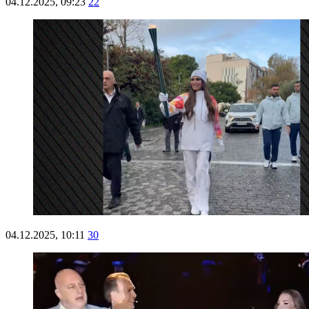
04.12.2025, 09:23
22
04.12.2025, 10:11
30