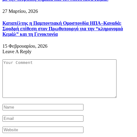
27 Μαρτίου, 2026
Καταπέλτης η Παμποντιακή Ομοσπονδία ΗΠΑ–Καναδά:
Σφοδρή επίθεση στον Πρωθυπουργό για την “κληρονομιά
Κεμάλ” και τη Γενοκτονία
15 Φεβρουαρίου, 2026
Leave A Reply