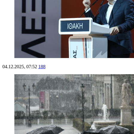
04.12.2025, 07:52
188