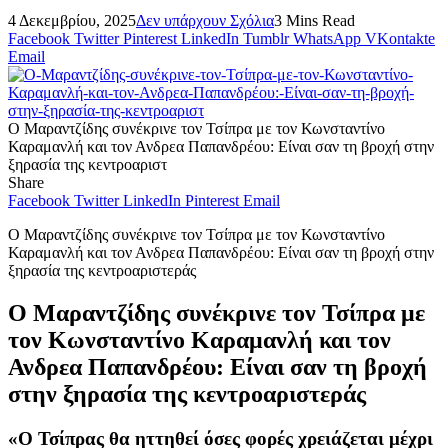
4 Δεκεμβρίου, 2025
Δεν υπάρχουν Σχόλια
3 Mins Read
Facebook
Twitter
Pinterest
LinkedIn
Tumblr
WhatsApp
VKontakte
Email
Ο Μαραντζίδης συνέκρινε τον Τσίπρα με τον Κωνσταντίνο
Καραμανλή και τον Ανδρεα Παπανδρέου: Είναι σαν τη βροχή στην
ξηρασία της κεντροαριστ
Share
Facebook
Twitter
LinkedIn
Pinterest
Email
Ο Μαραντζίδης συνέκρινε τον Τσίπρα με τον Κωνσταντίνο
Καραμανλή και τον Ανδρεα Παπανδρέου: Είναι σαν τη βροχή στην
ξηρασία της κεντροαριστεράς
Ο Μαραντζίδης συνέκρινε τον Τσίπρα με
τον Κωνσταντίνο Καραμανλή και τον
Ανδρεα Παπανδρέου: Είναι σαν τη βροχή
στην ξηρασία της κεντροαριστεράς
«
Ο Τσίπρας θα ηττηθεί όσες φορές χρειάζεται μέχρι