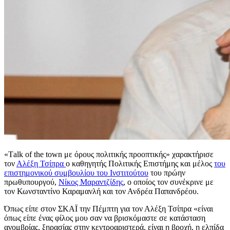
«Τalk of the town με όρους πολιτικής προοπτικής» χαρακτήρισε
τον
Αλέξη Τσίπρα
ο καθηγητής Πολιτικής Επιστήμης και μέλος
του
επιστημονικού συμβουλίου του Ινστιτούτου
του πρώην
πρωθυπουργού,
Νίκος Μαραντζίδης
, ο οποίος τον συνέκρινε με
τον Κωνσταντίνο Καραμανλή και τον Ανδρέα Παπανδρέου.
Όπως είπε στον ΣΚΑΪ την Πέμπτη για τον Αλέξη Τσίπρα «είναι
όπως είπε ένας φίλος μου σαν να βρισκόμαστε σε κατάσταση
ανομβρίας, ξηρασίας στην κεντροαριστερά, είναι η βροχή, η ελπίδα