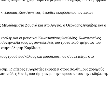
ν κ. Στούπας Κωνσταντίνος, δεκάδες εκπρόσωποι ποντιακών
ς Μηλιάδης στο Ζουρνά και στο Αγγείο, ο Θεόχαρης Αγαπίδης και ο
κοσλής και οι μουσικοί Κωνσταντίνος Φουλίδης, Κωνσταντίνος
 συνεργασία τους ως συντελεστές του χορευτικού τμήματος του
στην πόλη της Καρδίτσας.
 τους χοροδιδασκάλους και μουσικούς που συμμετείχαν στο
σης. Ιδιαίτερες ευχαριστίες εκφράζει στους πολύτιμους χορηγούς
κατοντάδες θεατές που τίμησαν με την παρουσία τους την εκδήλωση,