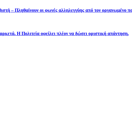
ιβιστή – Πληθαίνουν οι φωνές αλληλεγγύης από τον οργανωμένο π
ετά. Η Πολιτεία οφείλει πλέον να δώσει οριστική απάντηση.