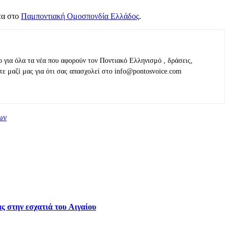
τα στο
Παμποντιακή Ομοσπονδία Ελλάδος
.
ο για όλα τα νέα που αφορούν τον Ποντιακό Ελληνισμό , δράσεις,
τε μαζί μας για ότι σας απασχολεί στο info@pontosvoice.com
ων
ς στην εσχατιά του Αιγαίου