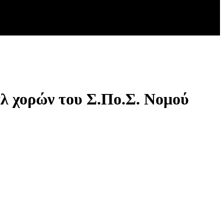
άλ χορών του Σ.Πο.Σ. Νομού