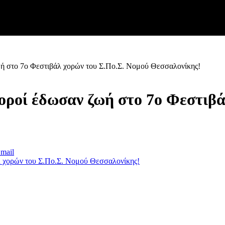
ζωή στο 7ο Φεστιβάλ χορών του Σ.Πο.Σ. Νομού Θεσσαλονίκης!
χοροί έδωσαν ζωή στο 7ο Φεστιβ
mail