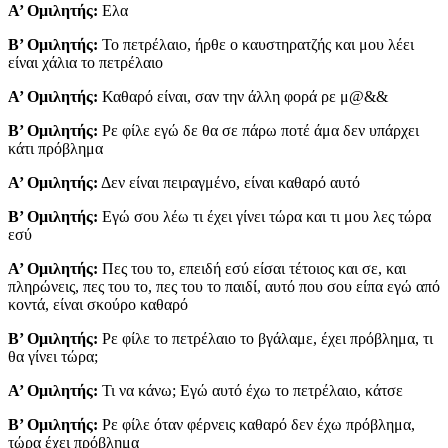
Α’ Ομιλητής:
Ελα
Β’ Ομιλητής:
Το πετρέλαιο, ήρθε ο καυστηρατζής και μου λέει
είναι χάλια το πετρέλαιο
Α’ Ομιλητής:
Καθαρό είναι, σαν την άλλη φορά ρε μ@&&
Β’ Ομιλητής:
Ρε φίλε εγώ δε θα σε πάρω ποτέ άμα δεν υπάρχει
κάτι πρόβλημα
Α’ Ομιλητής:
Δεν είναι πειραγμένο, είναι καθαρό αυτό
Β’ Ομιλητής:
Εγώ σου λέω τι έχει γίνει τώρα και τι μου λες τώρα
εσύ
Α’ Ομιλητής:
Πες του το, επειδή εσύ είσαι τέτοιος και σε, και
πληρώνεις, πες του το, πες του το παιδί, αυτό που σου είπα εγώ από
κοντά, είναι σκούρο καθαρό
Β’ Ομιλητής:
Ρε φίλε το πετρέλαιο το βγάλαμε, έχει πρόβλημα, τι
θα γίνει τώρα;
Α’ Ομιλητής:
Τι να κάνω; Εγώ αυτό έχω το πετρέλαιο, κάτσε
Β’ Ομιλητής:
Ρε φίλε όταν φέρνεις καθαρό δεν έχω πρόβλημα,
τώρα έχει πρόβλημα