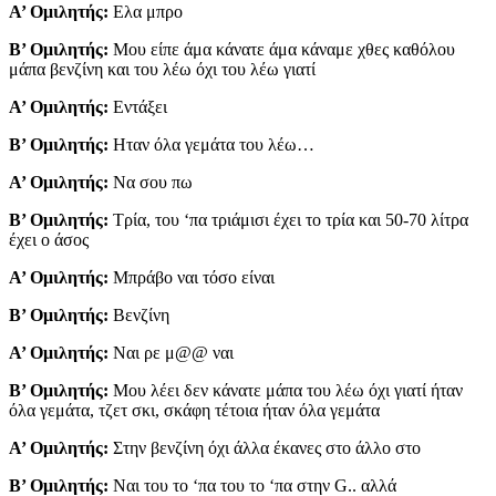
Α’ Ομιλητής:
Ελα μπρο
Β’ Ομιλητής:
Μου είπε άμα κάνατε άμα κάναμε χθες καθόλου
μάπα βενζίνη και του λέω όχι του λέω γιατί
Α’ Ομιλητής:
Εντάξει
Β’ Ομιλητής:
Ηταν όλα γεμάτα του λέω…
Α’ Ομιλητής:
Να σου πω
Β’ Ομιλητής:
Τρία, του ‘πα τριάμισι έχει το τρία και 50-70 λίτρα
έχει ο άσος
Α’ Ομιλητής:
Μπράβο ναι τόσο είναι
Β’ Ομιλητής:
Βενζίνη
Α’ Ομιλητής:
Ναι ρε μ@@ ναι
Β’ Ομιλητής:
Μου λέει δεν κάνατε μάπα του λέω όχι γιατί ήταν
όλα γεμάτα, τζετ σκι, σκάφη τέτοια ήταν όλα γεμάτα
Α’ Ομιλητής:
Στην βενζίνη όχι άλλα έκανες στο άλλο στο
Β’ Ομιλητής:
Ναι του το ‘πα του το ‘πα στην G.. αλλά