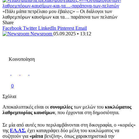
«Πάλι μάπα πετρέλαιο μου έβαλες;» – Οι διάλογοι των
λαθρεμπόρων καυσίμων και τα… παράπονα των πελατών
Share
Facebook
Twitter
LinkedIn
Pinterest
Email
Newsroom
05.09.2025 • 13:12
Κοινοποίηση
0
Σχόλια
Αποκαλυπτικές είναι οι
συνομιλίες
των μελών του
κυκλώματος
λαθρεμπορίας καυσίμων
, που έρχονται στη δημοσιότητα.
Σε μία από αυτές που περιλαμβάνονται στη δικογραφία, ο «κοριός»
της
ΕΛ.ΑΣ.
έχει καταγράψει δύο μέλη του κυκλώματος να
συζητούν για
«μάπα
βενζίνη», όπως χαρακτηριστικά την