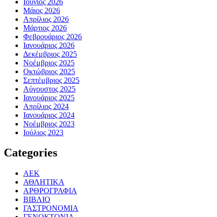
Ιούνιος 2026
Μάιος 2026
Απρίλιος 2026
Μάρτιος 2026
Φεβρουάριος 2026
Ιανουάριος 2026
Δεκέμβριος 2025
Νοέμβριος 2025
Οκτώβριος 2025
Σεπτέμβριος 2025
Αύγουστος 2025
Ιανουάριος 2025
Απρίλιος 2024
Ιανουάριος 2024
Νοέμβριος 2023
Ιούλιος 2023
Categories
ΑΕΚ
ΑΘΛΗΤΙΚΑ
ΑΡΘΡΟΓΡΑΦΙΑ
ΒΙΒΛΙΟ
ΓΑΣΤΡΟΝΟΜΙΑ
ΓΕΝΟΚΤΟΝΙΑ