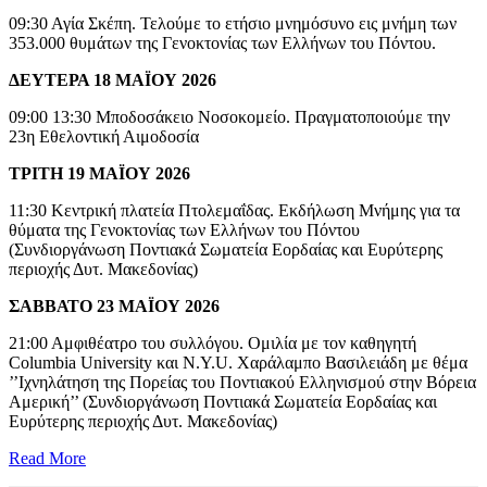
09:30 Αγία Σκέπη. Τελούμε το ετήσιο μνημόσυνο εις μνήμη των
353.000 θυμάτων της Γενοκτονίας των Ελλήνων του Πόντου.
ΔΕΥΤΕΡΑ 18 ΜΑΪΟΥ 2026
09:00 13:30 Μποδοσάκειο Νοσοκομείο. Πραγματοποιούμε την
23η Εθελοντική Αιμοδοσία
ΤΡΙΤΗ 19 ΜΑΪΟΥ 2026
11:30 Κεντρική πλατεία Πτολεμαΐδας. Εκδήλωση Μνήμης για τα
θύματα της Γενοκτονίας των Ελλήνων του Πόντου
(Συνδιοργάνωση Ποντιακά Σωματεία Εορδαίας και Ευρύτερης
περιοχής Δυτ. Μακεδονίας)
ΣΑΒΒΑΤΟ 23 ΜΑΪΟΥ 2026
21:00 Αμφιθέατρο του συλλόγου. Ομιλία με τον καθηγητή
Columbia University και N.Y.U. Χαράλαμπο Βασιλειάδη με θέμα
’’Ιχνηλάτηση της Πορείας του Ποντιακού Ελληνισμού στην Βόρεια
Αμερική’’ (Συνδιοργάνωση Ποντιακά Σωματεία Εορδαίας και
Ευρύτερης περιοχής Δυτ. Μακεδονίας)
Read More