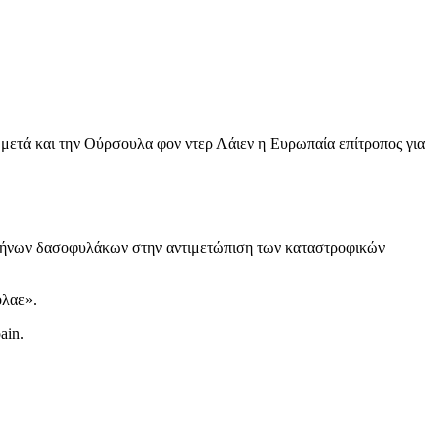
 μετά και την Ούρσουλα φον ντερ Λάιεν η Ευρωπαία επίτροπος για
Ελλήνων δασοφυλάκων στην αντιμετώπιση των καταστροφικών
όλαε».
ain.