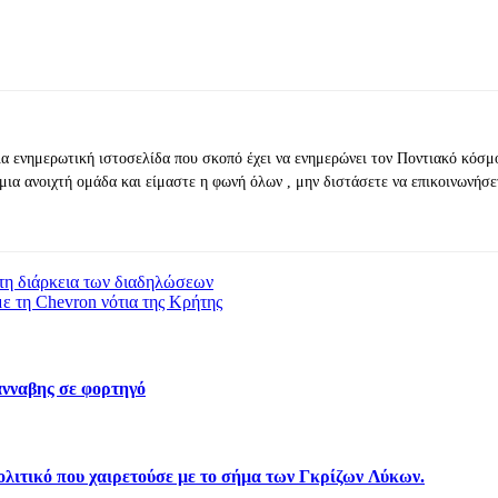
ια ενημερωτική ιστοσελίδα που σκοπό έχει να ενημερώνει τον Ποντιακό κόσμ
μια ανοιχτή ομάδα και είμαστε η φωνή όλων , μην διστάσετε να επικοινωνήσε
 τη διάρκεια των διαδηλώσεων
ε τη Chevron νότια της Κρήτης
νναβης σε φορτηγό
λιτικό που χαιρετούσε με το σήμα των Γκρίζων Λύκων.