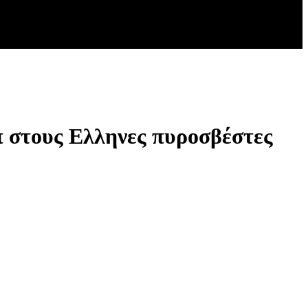
 στους Ελληνες πυροσβέστες