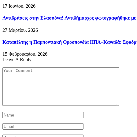
17 Ιουνίου, 2026
Αντιδράσεις στην Ελασσόνα! Αντιδήμαρχος φωτογραφήθηκε με
27 Μαρτίου, 2026
Καταπέλτης η Παμποντιακή Ομοσπονδία ΗΠΑ–Καναδά: Σφοδρή ε
15 Φεβρουαρίου, 2026
Leave A Reply