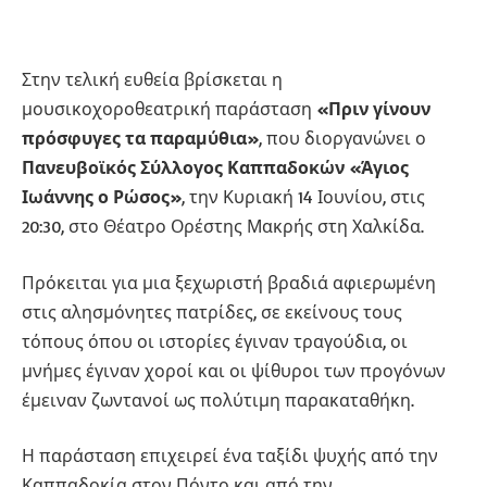
Στην τελική ευθεία βρίσκεται η
μουσικοχοροθεατρική παράσταση
«Πριν γίνουν
πρόσφυγες τα παραμύθια»
, που διοργανώνει ο
Πανευβοϊκός Σύλλογος Καππαδοκών «Άγιος
Ιωάννης ο Ρώσος»
, την Κυριακή 14 Ιουνίου, στις
20:30, στο Θέατρο Ορέστης Μακρής στη Χαλκίδα.
Πρόκειται για μια ξεχωριστή βραδιά αφιερωμένη
στις αλησμόνητες πατρίδες, σε εκείνους τους
τόπους όπου οι ιστορίες έγιναν τραγούδια, οι
μνήμες έγιναν χοροί και οι ψίθυροι των προγόνων
έμειναν ζωντανοί ως πολύτιμη παρακαταθήκη.
Η παράσταση επιχειρεί ένα ταξίδι ψυχής από την
Καππαδοκία στον Πόντο και από την