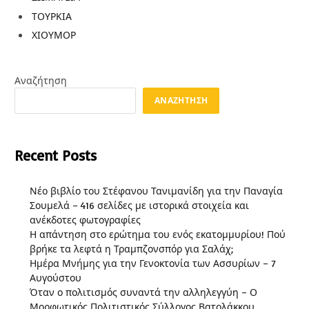
ΤΟΥΡΚΙΑ
ΧΙΟΥΜΟΡ
Αναζήτηση
ΑΝΑΖΉΤΗΣΗ
Recent Posts
Νέο βιβλίο του Στέφανου Τανιμανίδη για την Παναγία
Σουμελά – 416 σελίδες με ιστορικά στοιχεία και
ανέκδοτες φωτογραφίες
Η απάντηση στο ερώτημα του ενός εκατομμυρίου! Πού
βρήκε τα λεφτά η Τραμπζονσπόρ για Σαλάχ;
Ημέρα Μνήμης για την Γενοκτονία των Ασσυρίων – 7
Αυγούστου
Όταν ο πολιτισμός συναντά την αλληλεγγύη – Ο
Μορφωτικός Πολιτιστικός Σύλλογος Βατολάκκου