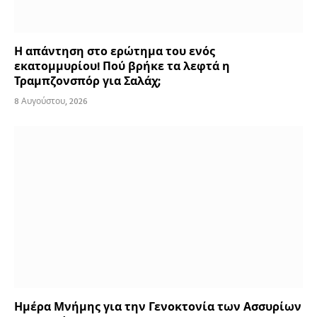
Η απάντηση στο ερώτημα του ενός
εκατομμυρίου! Πού βρήκε τα λεφτά η
Τραμπζονσπόρ για Σαλάχ;
8 Αυγούστου, 2026
Ημέρα Μνήμης για την Γενοκτονία των Ασσυρίων