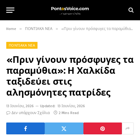
Home
»
ΠΟΝΤΙΑΚΑ ΝΕΑ
»
«Πριν γίνουν πρόσφυγες τα παραμύθια»: Η Χαλκίδα ταξιδεύει στις αλησμόνητες πατρίδες
ΠΟΝΤΙΑΚΑ ΝΕΑ
«Πριν γίνουν πρόσφυγες τα
παραμύθια»: Η Χαλκίδα
ταξιδεύει στις
αλησμόνητες πατρίδες
13 Ιουνίου, 2026
Updated:
13 Ιουνίου, 2026
Δεν υπάρχουν Σχόλια
2 Mins Read