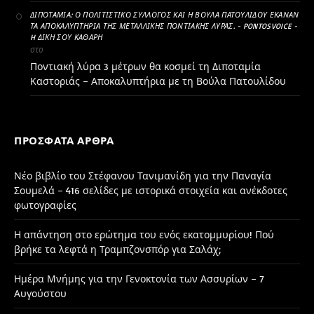
ΔΙΠΟΤΑΜΊΑ: Ο ΠΟΛΙΤΙΣΤΙΚΌ ΣΎΛΛΟΓΟΣ ΚΑΙ Η ΒΟΎΛΑ ΠΑΤΟΥΛΊΔΟΥ ΈΚΑΝΑΝ
ΤΑ ΑΠΟΚΑΛΥΠΤΉΡΙΑ ΤΗΣ ΜΕΤΑΛΛΙΚΉΣ ΠΟΝΤΙΑΚΉΣ ΛΎΡΑΣ. - PONTOSVOICE -
H ΔΙΚΉ ΣΟΥ ΚΑΘΑΡΗ
στο
Ποντιακή λύρα 3 μέτρων θα κοσμεί τη Διποταμία
Καστοριάς – Αποκαλυπτήρια με τη Βούλα Πατουλίδου
ΠΡΌΣΦΑΤΑ ΆΡΘΡΑ
Νέο βιβλίο του Στέφανου Τανιμανίδη για την Παναγία
Σουμελά – 416 σελίδες με ιστορικά στοιχεία και ανέκδοτες
φωτογραφίες
Η απάντηση στο ερώτημα του ενός εκατομμυρίου! Πού
βρήκε τα λεφτά η Τραμπζονσπόρ για Σαλάχ;
Ημέρα Μνήμης για την Γενοκτονία των Ασσυρίων – 7
Αυγούστου