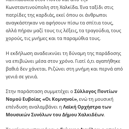
Κωνσταντινούπολη στη Χαλκίδα. Ένα ταξίδι στις
πατρίδες της καρδιάς, εκεί όπου οι άνθρωποι
αναγκάστηκαν να αφήσουν πίσω τα σπίτια τους,
αλλά πήραν μαζί τους τις λέξεις, τα τραγούδια, τους
χορούς, τις μνήμες και τα παραμύθια τους.
Η εκδήλωση αναδεικνύει τη δύναμη της παράδοσης
να επιβιώνει μέσα στον χρόνο. Γιατί ό,τι αγαπήθηκε
βαθιά δεν χάνεται. Ριζώνει στη μνήμη και περνά από
γενιά σε γενιά.
Στην παράσταση συμμετέχει ο
Σύλλογος Ποντίων
Νομού Ευβοίας «Οι Κομνηνοί»
, ενώ τη μουσική
επένδυση αναλαμβάνει η
Λαϊκή Ορχήστρα των
Μουσικών Συνόλων του Δήμου Χαλκιδέων
.