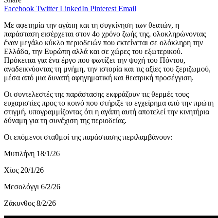
Facebook
Twitter
LinkedIn
Pinterest
Email
Με αφετηρία την αγάπη και τη συγκίνηση των θεατών, η
παράσταση εισέρχεται στον 4ο χρόνο ζωής της, ολοκληρώνοντας
έναν μεγάλο κύκλο περιοδειών που εκτείνεται σε ολόκληρη την
Ελλάδα, την Ευρώπη αλλά και σε χώρες του εξωτερικού.
Πρόκειται για ένα έργο που φωτίζει την ψυχή του Πόντου,
αναδεικνύοντας τη μνήμη, την ιστορία και τις αξίες του ξεριζωμού,
μέσα από μια δυνατή αφηγηματική και θεατρική προσέγγιση.
Οι συντελεστές της παράστασης εκφράζουν τις θερμές τους
ευχαριστίες προς το κοινό που στήριξε το εγχείρημα από την πρώτη
στιγμή, υπογραμμίζοντας ότι η αγάπη αυτή αποτελεί την κινητήρια
δύναμη για τη συνέχιση της περιοδείας.
Οι επόμενοι σταθμοί της παράστασης περιλαμβάνουν:
Μυτιλήνη 18/1/26
Χίος 20/1/26
Μεσολόγγι 6/2/26
Ζάκυνθος 8/2/26