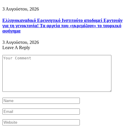
3 Αυγούστου, 2026
Ελληνοκαναδικό Ερευνητικό Ινστιτούτο αποδομεί Ερντογάν
για τη γενοκτονία! Τα αρχεία που «γκρεμίζουν» το τουρκικό
αφήγημα
3 Αυγούστου, 2026
Leave A Reply