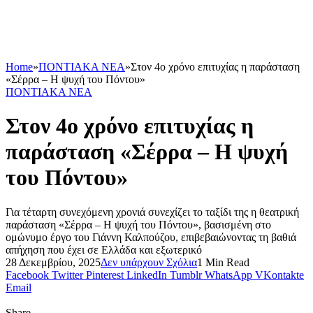
Home
»
ΠΟΝΤΙΑΚΑ ΝΕΑ
»
Στον 4ο χρόνο επιτυχίας η παράσταση
«Σέρρα – Η ψυχή του Πόντου»
ΠΟΝΤΙΑΚΑ ΝΕΑ
Στον 4ο χρόνο επιτυχίας η
παράσταση «Σέρρα – Η ψυχή
του Πόντου»
Για τέταρτη συνεχόμενη χρονιά συνεχίζει το ταξίδι της η θεατρική
παράσταση «Σέρρα – Η ψυχή του Πόντου», βασισμένη στο
ομώνυμο έργο του Γιάννη Καλπούζου, επιβεβαιώνοντας τη βαθιά
απήχηση που έχει σε Ελλάδα και εξωτερικό
28 Δεκεμβρίου, 2025
Δεν υπάρχουν Σχόλια
1 Min Read
Facebook
Twitter
Pinterest
LinkedIn
Tumblr
WhatsApp
VKontakte
Email
Share