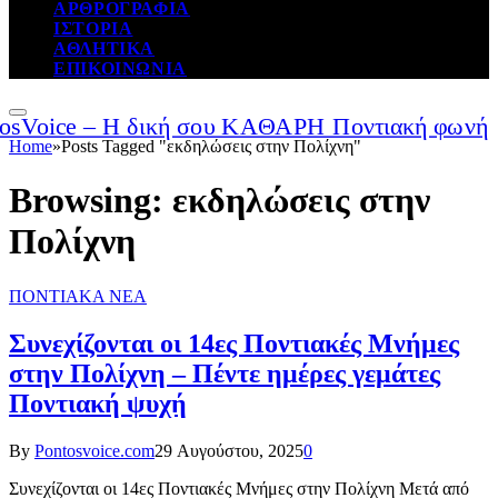
ΑΡΘΡΟΓΡΑΦΙΑ
ΙΣΤΟΡΙΑ
ΑΘΛΗΤΙΚΑ
ΕΠΙΚΟΙΝΩΝΙΑ
Home
»
Posts Tagged "εκδηλώσεις στην Πολίχνη"
Browsing:
εκδηλώσεις στην
Πολίχνη
ΠΟΝΤΙΑΚΑ ΝΕΑ
Συνεχίζονται οι 14ες Ποντιακές Μνήμες
στην Πολίχνη – Πέντε ημέρες γεμάτες
Ποντιακή ψυχή
By
Pontosvoice.com
29 Αυγούστου, 2025
0
Συνεχίζονται οι 14ες Ποντιακές Μνήμες στην Πολίχνη Μετά από