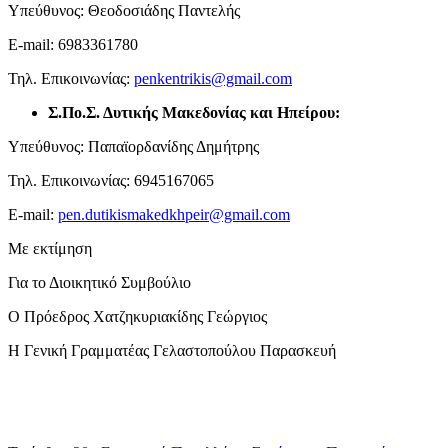
Υπεύθυνος: Θεοδοσιάδης Παντελής
E-mail: 6983361780
Τηλ. Επικοινωνίας:
penkentrikis@gmail.com
Σ.Πο.Σ. Δυτικής Μακεδονίας και Ηπείρου:
Υπεύθυνος: Παπαϊορδανίδης Δημήτρης
Τηλ. Επικοινωνίας: 6945167065
E-mail:
pen.dutikismakedkhpeir@gmail.com
Με εκτίμηση
Για το Διοικητικό Συμβούλιο
Ο Πρόεδρος Χατζηκυριακίδης Γεώργιος
Η Γενική Γραμματέας Γελαστοπούλου Παρασκευή