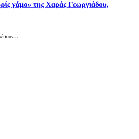
ίς γάμο» της Χαράς Γεωργιάδου,
αλέσουν…