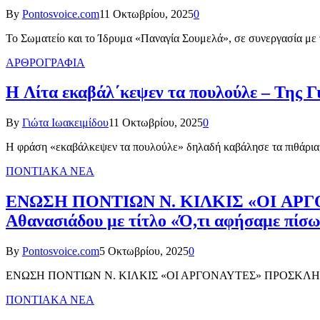
By
Pontosvoice.com
11 Οκτωβρίου, 2025
0
Το Σωματείο και το Ίδρυμα «Παναγία Σουμελά», σε συνεργασία μ
ΑΡΘΡΟΓΡΑΦΙΑ
Η Λίτα εκαβάλ΄κεψεν τα πουλούλε – Της Γ
By
Γιώτα Ιωακειμίδου
11 Οκτωβρίου, 2025
0
Η φράση «εκαβάλκεψεν τα πουλούλε» δηλαδή καβάλησε τα πιθάρια, 
ΠΟΝΤΙΑΚΑ ΝΕΑ
ΕΝΩΣΗ ΠΟΝΤΙΩΝ Ν. ΚΙΛΚΙΣ «ΟΙ ΑΡΓΟΝΑΥ
Αθανασιάδου με τίτλο «Ό,τι αφήσαμε πίσω
By
Pontosvoice.com
5 Οκτωβρίου, 2025
0
ΕΝΩΣΗ ΠΟΝΤΙΩΝ Ν. ΚΙΛΚΙΣ «ΟΙ ΑΡΓΟΝΑΥΤΕΣ» ΠΡΟΣΚΛΗΣΗ Η Έν
ΠΟΝΤΙΑΚΑ ΝΕΑ