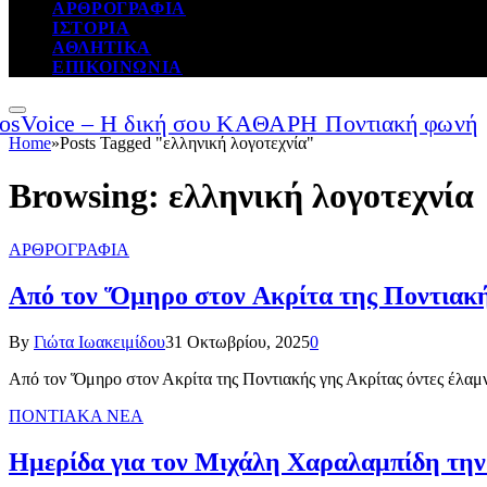
ΑΡΘΡΟΓΡΑΦΙΑ
ΙΣΤΟΡΙΑ
ΑΘΛΗΤΙΚΑ
ΕΠΙΚΟΙΝΩΝΙΑ
Home
»
Posts Tagged "ελληνική λογοτεχνία"
Browsing:
ελληνική λογοτεχνία
ΑΡΘΡΟΓΡΑΦΙΑ
Από τον Ὅμηρο στον Ακρίτα της Ποντιακή
By
Γιώτα Ιωακειμίδου
31 Οκτωβρίου, 2025
0
Από τον Ὅμηρο στον Ακρίτα της Ποντιακής γης Ακρίτας όντες έλαμν
ΠΟΝΤΙΑΚΑ ΝΕΑ
Ημερίδα για τον Μιχάλη Χαραλαμπίδη τη