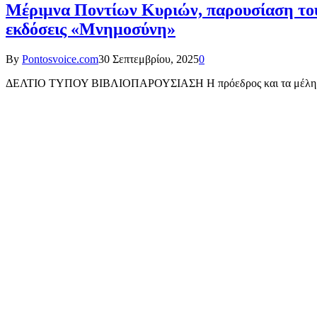
Μέριμνα Ποντίων Κυριών, παρουσίαση τ
εκδόσεις «Μνημοσύνη»
By
Pontosvoice.com
30 Σεπτεμβρίου, 2025
0
ΔΕΛΤΙΟ ΤΥΠΟΥ ΒΙΒΛΙΟΠΑΡΟΥΣΙΑΣΗ Η πρόεδρος και τα μέλη του