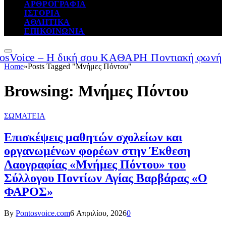
ΑΡΘΡΟΓΡΑΦΙΑ
ΙΣΤΟΡΙΑ
ΑΘΛΗΤΙΚΑ
ΕΠΙΚΟΙΝΩΝΙΑ
Home
»
Posts Tagged "Μνήμες Πόντου"
Browsing:
Μνήμες Πόντου
ΣΩΜΑΤΕΙΑ
Επισκέψεις μαθητών σχολείων και
οργανωμένων φορέων στην Έκθεση
Λαογραφίας «Μνήμες Πόντου» του
Σύλλογου Ποντίων Αγίας Βαρβάρας «Ο
ΦΑΡΟΣ»
By
Pontosvoice.com
6 Απριλίου, 2026
0