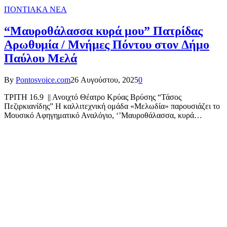
ΠΟΝΤΙΑΚΑ ΝΕΑ
“Μαυροθάλασσα κυρά μου” Πατρίδας
Αρωθυμία / Μνήμες Πόντου στον Δήμο
Παύλου Μελά
By
Pontosvoice.com
26 Αυγούστου, 2025
0
ΤΡΙΤΗ 16.9 || Ανοιχτό Θέατρο Κρύας Βρύσης “Τάσος
Πεζιρκιανίδης” Η καλλιτεχνική ομάδα «Μελωδία» παρουσιάζει το
Μουσικό Αφηγηματικό Αναλόγιο, ‘’Μαυροθάλασσα, κυρά…