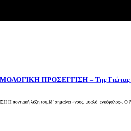
ΟΛΟΓΙΚΗ ΠΡΟΣΕΓΓΙΣΗ – Της Γιώτας Ι
τιακή λέξη τσιμίδ’ σημαίνει «νους, μυαλό, εγκέφαλος». Ο Άν