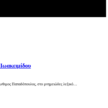
ωακειμίδου
θιμος Παπαδόπουλος, στο μνημειώδες λεξικό…