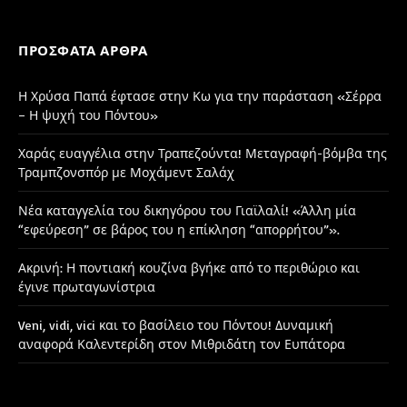
ΠΡΌΣΦΑΤΑ ΆΡΘΡΑ
Η Χρύσα Παπά έφτασε στην Κω για την παράσταση «Σέρρα
– Η ψυχή του Πόντου»
Χαράς ευαγγέλια στην Τραπεζούντα! Μεταγραφή-βόμβα της
Τραμπζονσπόρ με Μοχάμεντ Σαλάχ
Νέα καταγγελία του δικηγόρου του Γιαϊλαλί! «Άλλη μία
“εφεύρεση” σε βάρος του η επίκληση “απορρήτου”».
Ακρινή: Η ποντιακή κουζίνα βγήκε από το περιθώριο και
έγινε πρωταγωνίστρια
Veni, vidi, vici και το βασίλειο του Πόντου! Δυναμική
αναφορά Καλεντερίδη στον Μιθριδάτη τον Ευπάτορα