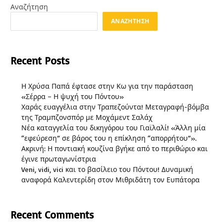
Αναζήτηση
ΑΝΑΖΉΤΗΣΗ
Recent Posts
Η Χρύσα Παπά έφτασε στην Κω για την παράσταση
«Σέρρα – Η ψυχή του Πόντου»
Χαράς ευαγγέλια στην Τραπεζούντα! Μεταγραφή-βόμβα
της Τραμπζονσπόρ με Μοχάμεντ Σαλάχ
Νέα καταγγελία του δικηγόρου του Γιαϊλαλί! «Άλλη μία
“εφεύρεση” σε βάρος του η επίκληση “απορρήτου”».
Ακρινή: Η ποντιακή κουζίνα βγήκε από το περιθώριο και
έγινε πρωταγωνίστρια
Veni, vidi, vici και το βασίλειο του Πόντου! Δυναμική
αναφορά Καλεντερίδη στον Μιθριδάτη τον Ευπάτορα
Recent Comments