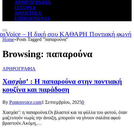
ΑΡΘΡΟΓΡΑΦΙΑ
ΙΣΤΟΡΙΑ
ΑΘΛΗΤΙΚΑ
ΕΠΙΚΟΙΝΩΝΙΑ
Home
»
Posts Tagged "παπαρούνα"
Browsing:
παπαρούνα
ΑΡΘΡΟΓΡΑΦΙΑ
Χασχάσ’ : Η παπαρούνα στην ποντιακή
κουζίνα και παράδοση
By
Pontosvoice.com
1 Σεπτεμβρίου, 2025
0
Χασχάσ’: η παπαρούνα.Οι βλαστοί και τα φύλλα του φυτού, όταν
μαζευτούν νωρίς την άνοιξη, μπορούν να γίνουν σαλάτα αφού
βραστούν.Ακόμη,…