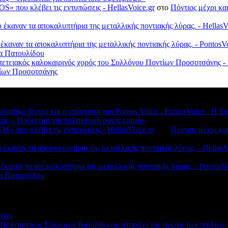
S» που κλέβει τις εντυπώσεις - HellasVoice.gr
στο
Πόντιος μέχρι κα
έκαναν τα αποκαλυπτήρια της μεταλλικής ποντιακής λύρας. - HellasV
 έκαναν τα αποκαλυπτήρια της μεταλλικής ποντιακής λύρας. - Ponto
λα Πατουλίδου
πετειακός καλοκαιρινός χορός του Συλλόγου Ποντίων Προσοτσάνης - 
ντίων Προσοτσάνης
νδιστικό βίντεο και η απάντηση του Pontos Voice - PontosVoice - 
κός – Πρόκειται για πολιτιστικό σφετερισμό»
S» που κλέβει τις εντυπώσεις - HellasVoice.gr
στο
Πόντιος μέχρι κα
έκαναν τα αποκαλυπτήρια της μεταλλικής ποντιακής λύρας. - HellasV
 έκαναν τα αποκαλυπτήρια της μεταλλικής ποντιακής λύρας. - Ponto
λα Πατουλίδου
στου
 Πολιτιστικός Σύλλογος Βατολάκκου στηρίζει τον αγώνα των παιδιώ