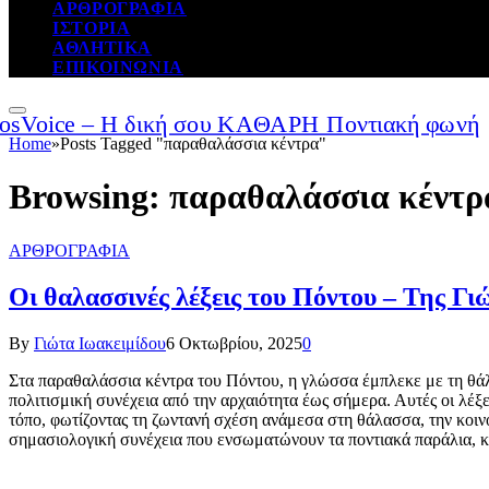
ΑΡΘΡΟΓΡΑΦΙΑ
ΙΣΤΟΡΙΑ
ΑΘΛΗΤΙΚΑ
ΕΠΙΚΟΙΝΩΝΙΑ
Home
»
Posts Tagged "παραθαλάσσια κέντρα"
Browsing:
παραθαλάσσια κέντρ
ΑΡΘΡΟΓΡΑΦΙΑ
Οι θαλασσινές λέξεις του Πόντου – Της Γι
By
Γιώτα Ιωακειμίδου
6 Οκτωβρίου, 2025
0
Στα παραθαλάσσια κέντρα του Πόντου, η γλώσσα έμπλεκε με τη θάλ
πολιτισμική συνέχεια από την αρχαιότητα έως σήμερα. Αυτές οι λέξ
τόπο, φωτίζοντας τη ζωντανή σχέση ανάμεσα στη θάλασσα, την κοιν
σημασιολογική συνέχεια που ενσωματώνουν τα ποντιακά παράλια, κ