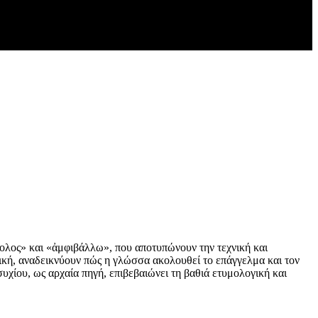
ολος» και «ἀμφιβάλλω», που αποτυπώνουν την τεχνική και
τική, αναδεικνύουν πώς η γλώσσα ακολουθεί το επάγγελμα και τον
χίου, ως αρχαία πηγή, επιβεβαιώνει τη βαθιά ετυμολογική και