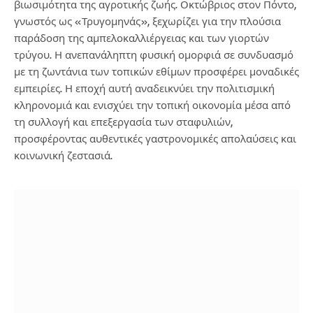
βιωσιμότητα της αγροτικής ζωής. Οκτώβριος στον Πόντο,
γνωστός ως «Τρυγομηνάς», ξεχωρίζει για την πλούσια
παράδοση της αμπελοκαλλιέργειας και των γιορτών
τρύγου. Η ανεπανάληπτη φυσική ομορφιά σε συνδυασμό
με τη ζωντάνια των τοπικών εθίμων προσφέρει μοναδικές
εμπειρίες. Η εποχή αυτή αναδεικνύει την πολιτισμική
κληρονομιά και ενισχύει την τοπική οικονομία μέσα από
τη συλλογή και επεξεργασία των σταφυλιών,
προσφέροντας αυθεντικές γαστρονομικές απολαύσεις και
κοινωνική ζεστασιά.