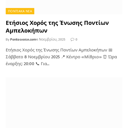
ΠΟΝΤΙΑΚΑ ΝΕΑ
Ετήσιος Χορός της Ένωσης Ποντίων
Αμπελοκήπων
By
Pontosvoice.com
4 Νοεμβρίου, 2025
0
Ετήσιος Χορός της Ένωσης Ποντίων Αμπελοκήπων 📅
Σάββατο 8 Νοεμβρίου 2025 📍 Κέντρο «Μίθριο» ⏰ Ώρα
έναρξης: 20:00 📞 Για…