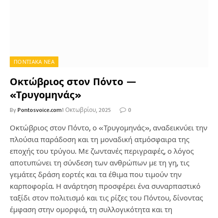
ΠΟΝΤΙΑΚΑ ΝΕΑ
Οκτώβριος στον Πόντο —
«Τρυγομηνάς»
By
Pontosvoice.com
1 Οκτωβρίου, 2025
0
Οκτώβριος στον Πόντο, ο «Τρυγομηνάς», αναδεικνύει την
πλούσια παράδοση και τη μοναδική ατμόσφαιρα της
εποχής του τρύγου. Με ζωντανές περιγραφές, ο λόγος
αποτυπώνει τη σύνδεση των ανθρώπων με τη γη, τις
γεμάτες δράση εορτές και τα έθιμα που τιμούν την
καρποφορία. Η ανάρτηση προσφέρει ένα συναρπαστικό
ταξίδι στον πολιτισμό και τις ρίζες του Πόντου, δίνοντας
έμφαση στην ομορφιά, τη συλλογικότητα και τη