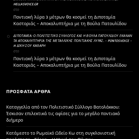
HELLASVOICE.GR
στο
Ποντιακή λύρα 3 μέτρων θα κοσμεί τη Διποταμία
Καστοριάς – Αποκαλυπτήρια με τη Βούλα Πατουλίδου
ΔΙΠΟΤΑΜΊΑ: Ο ΠΟΛΙΤΙΣΤΙΚΌ ΣΎΛΛΟΓΟΣ ΚΑΙ Η ΒΟΎΛΑ ΠΑΤΟΥΛΊΔΟΥ ΈΚΑΝΑΝ
ΤΑ ΑΠΟΚΑΛΥΠΤΉΡΙΑ ΤΗΣ ΜΕΤΑΛΛΙΚΉΣ ΠΟΝΤΙΑΚΉΣ ΛΎΡΑΣ. - PONTOSVOICE -
H ΔΙΚΉ ΣΟΥ ΚΑΘΑΡΗ
στο
Ποντιακή λύρα 3 μέτρων θα κοσμεί τη Διποταμία
Καστοριάς – Αποκαλυπτήρια με τη Βούλα Πατουλίδου
ΠΡΌΣΦΑΤΑ ΆΡΘΡΑ
Καταγγελία από τον Πολιτιστικό Σύλλογο Βατολάκκου:
Έσκισαν επιλεκτικά τις αφίσες για το μεγάλο ποντιακό
διήμερο
Κατάμεστο το Ρωμαϊκό Ωδείο Κω στη συγκλονιστική