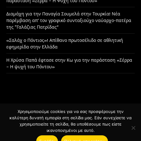
παράσταση «Σέρρα – Η Ψυχή του Πόντου»
Διαμάχη για την Παναγία Σουμελά στην Τουρκία! Νέα
παρέμβαση απ’ τον γραφικό συνταξιούχο ναύαρχο-πατέρα
της “Γαλάζιας Πατρίδας”
«Σαλάχ ο Πόντιος»! Απίθανο πρωτοσέλιδο σε αθλητική
εφημερίδα στην Ελλάδα
Η Χρύσα Παπά έφτασε στην Κω για την παράσταση «Σέρρα
– Η ψυχή του Πόντου»
Χρησιμοποιούμε cookies για να σας προσφέρουμε την
Facebook
Instagram
καλύτερη δυνατή εμπειρία στη σελίδα μας. Εάν συνεχίσετε να
χρησιμοποιείτε τη σελίδα, θα υποθέσουμε πως είστε
ικανοποιημένοι με αυτό.
© 2026 Designed by
BSee.gr
.