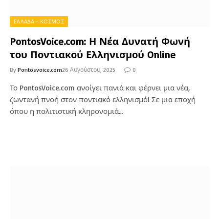
ΕΛΛΑΔΑ - ΚΟΣΜΟΣ
PontosVoice.com: Η Νέα Δυνατή Φωνή
του Ποντιακού Ελληνισμού Online
By
Pontosvoice.com
26 Αυγούστου, 2025
0
Το PontosVoice.com ανοίγει πανιά και φέρνει μια νέα,
ζωντανή πνοή στον ποντιακό ελληνισμό! Σε μια εποχή
όπου η πολιτιστική κληρονομιά…