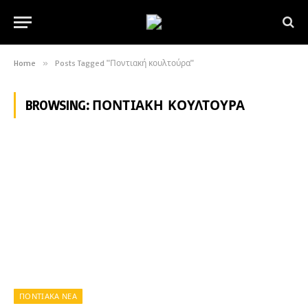
Home
»
Posts Tagged "Ποντιακή κουλτούρα"
BROWSING:
ΠΟΝΤΙΑΚΉ ΚΟΥΛΤΟΎΡΑ
ΠΟΝΤΙΑΚΑ ΝΕΑ