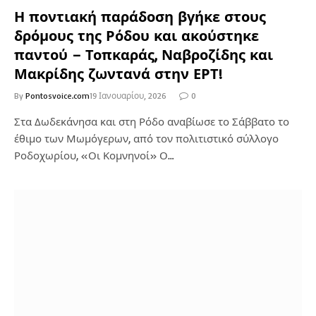
Η ποντιακή παράδοση βγήκε στους
δρόμους της Ρόδου και ακούστηκε
παντού – Τοπκαράς, Ναβροζίδης και
Μακρίδης ζωντανά στην ΕΡΤ!
By
Pontosvoice.com
19 Ιανουαρίου, 2026
0
Στα Δωδεκάνησα και στη Ρόδο αναβίωσε το Σάββατο το
έθιμο των Μωμόγερων, από τον πολιτιστικό σύλλογο
Ροδοχωρίου, «Οι Κομνηνοί» Ο…