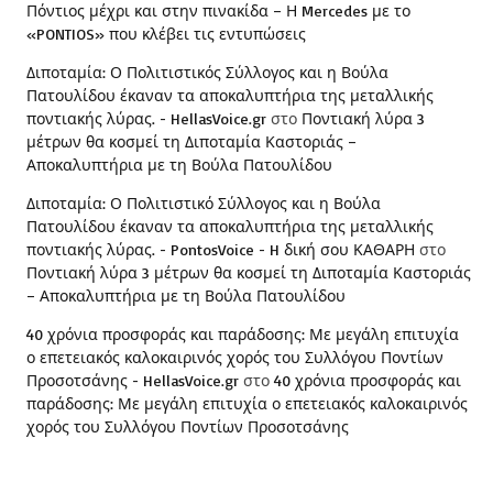
Πόντιος μέχρι και στην πινακίδα – Η Mercedes με το
«PONTIOS» που κλέβει τις εντυπώσεις
Διποταμία: Ο Πολιτιστικός Σύλλογος και η Βούλα
Πατουλίδου έκαναν τα αποκαλυπτήρια της μεταλλικής
ποντιακής λύρας. - HellasVoice.gr
στο
Ποντιακή λύρα 3
μέτρων θα κοσμεί τη Διποταμία Καστοριάς –
Αποκαλυπτήρια με τη Βούλα Πατουλίδου
Διποταμία: Ο Πολιτιστικό Σύλλογος και η Βούλα
Πατουλίδου έκαναν τα αποκαλυπτήρια της μεταλλικής
ποντιακής λύρας. - PontosVoice - H δική σου ΚΑΘΑΡΗ
στο
Ποντιακή λύρα 3 μέτρων θα κοσμεί τη Διποταμία Καστοριάς
– Αποκαλυπτήρια με τη Βούλα Πατουλίδου
40 χρόνια προσφοράς και παράδοσης: Με μεγάλη επιτυχία
ο επετειακός καλοκαιρινός χορός του Συλλόγου Ποντίων
Προσοτσάνης - HellasVoice.gr
στο
40 χρόνια προσφοράς και
παράδοσης: Με μεγάλη επιτυχία ο επετειακός καλοκαιρινός
χορός του Συλλόγου Ποντίων Προσοτσάνης