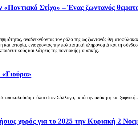
ν «Ποντιακό Στίχο» – Ένας ζωντανός θεμα
ψιμότητας, αναδεικνύοντας τον ρόλο της ως ζωντανός θεματοφύλακας
αι ιστορία, ενισχύοντας την πολιτισμική κληρονομιά και τη σύνδεση
κπαιδευτικούς και λάτρεις της ποντιακής μουσικής.
ν «Γιούρα»
ς σε αποκαλούσαμε όλοι στον Σύλλογο, μετά την αδόκητη και ξαφνικ
σιος χορός για το 2025 την Κυριακή 2 Νοε