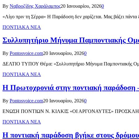
By
Ναβροζίδης Χαράλαμπος
20 Ιανουαρίου, 2026
0
«Λίγο πριν τη Σέρρα» Η Παράδοση δεν χαρίζεται. Μας βάζει πάντα 
ΠΟΝΤΙΑΚΑ ΝΕΑ
Συλλυπητήριο Μήνυμα Παμποντιακής Ομοσ
By
Pontosvoice.com
20 Ιανουαρίου, 2026
0
ΔΕΛΤΙΟ ΤΥΠΟΥ Θέμα: «Συλλυπητήριο Μήνυμα Παμποντιακής Ομοσπ
ΠΟΝΤΙΑΚΑ ΝΕΑ
Η Πρωτοχρονιά στην ποντιακή παράδοση 
By
Pontosvoice.com
20 Ιανουαρίου, 2026
0
ΕΝΩΣΗ ΠΟΝΤΙΩΝ Ν. ΚΙΛΚΙΣ «ΟΙ ΑΡΓΟΝΑΥΤΕΣ» ΠΡΟΣΚΛΗΣΗ Το Δι
ΠΟΝΤΙΑΚΑ ΝΕΑ
Η ποντιακή παράδοση βγήκε στους δρόμου