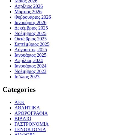
Μάιος 2026
Απρίλιος 2026
Μάρτιος 2026
Φεβρουάριος 2026
Ιανουάριος 2026
Δεκέμβριος 2025
Νοέμβριος 2025
Οκτώβριος 2025
Σεπτέμβριος 2025
Αύγουστος 2025
Ιανουάριος 2025
Απρίλιος 2024
Ιανουάριος 2024
Νοέμβριος 2023
Ιούλιος 2023
Categories
ΑΕΚ
ΑΘΛΗΤΙΚΑ
ΑΡΘΡΟΓΡΑΦΙΑ
ΒΙΒΛΙΟ
ΓΑΣΤΡΟΝΟΜΙΑ
ΓΕΝΟΚΤΟΝΙΑ
ΔΙΑΦΟΡΑ