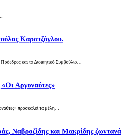
,…
ούλας Καρατζόγλου.
Πρόεδρος και το Διοικητικό Συμβούλιο…
 «Οι Αργοναύτες»
αύτες» προσκαλεί τα μέλη…
ράς, Ναβροζίδης και Μακρίδης ζωντανά