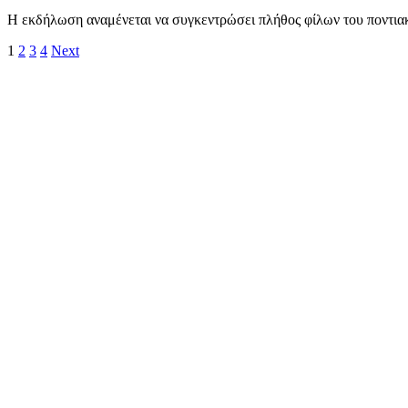
Η εκδήλωση αναμένεται να συγκεντρώσει πλήθος φίλων του ποντιακο
1
2
3
4
Next