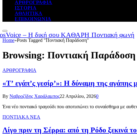
ΑΡΘΡΟΓΡΑΦΙΑ
ΙΣΤΟΡΙΑ
ΑΘΛΗΤΙΚΑ
ΕΠΙΚΟΙΝΩΝΙΑ
Home
»
Posts Tagged "Ποντιακή Παράδοση"
Browsing:
Ποντιακή Παράδοση
ΑΡΘΡΟΓΡΑΦΙΑ
«Τ’ εγάπ’ς γεσίρ’»: Η δύναμη της αγάπης 
By
Ναβροζίδης Χαράλαμπος
22 Απριλίου, 2026
0
Ένα νέο ποντιακό τραγούδι που αποτυπώνει το συναίσθημα με αυθεντ
ΠΟΝΤΙΑΚΑ ΝΕΑ
Λίγο πριν τη Σέρρα: από τη Ρόδο ξεκινά τ