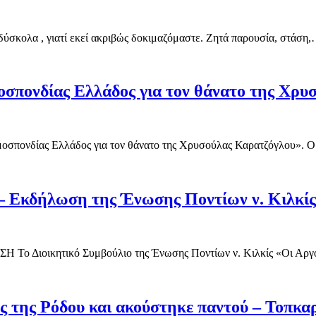
δύσκολα , γιατί εκεί ακριβώς δοκιμαζόμαστε. Ζητά παρουσία, στάση
πονδίας Ελλάδος για τον θάνατο της Χρυσ
ονδίας Ελλάδος για τον θάνατο της Χρυσούλας Καρατζόγλου». Ο 
– Εκδήλωση της Ένωσης Ποντίων ν. Κιλκίς
οικητικό Συμβούλιο της Ένωσης Ποντίων ν. Κιλκίς «Οι Αργον
ς της Ρόδου και ακούστηκε παντού – Τοπκα