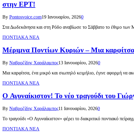
στην ΕΡΤ!
By
Pontosvoice.com
19 Ιανουαρίου, 2026
0
Στα Δωδεκάνησα και στη Ρόδο αναβίωσε το Σάββατο το έθιμο των
ΠΟΝΤΙΑΚΑ ΝΕΑ
Μέριμνα Ποντίων Κυριών – Μια καρφίτσα
By
Ναβροζίδης Χαράλαμπος
13 Ιανουαρίου, 2026
0
Μια καρφίτσα, ένα μικρό και σιωπηλό κειμήλιο, έγινε αφορμή να α
ΠΟΝΤΙΑΚΑ ΝΕΑ
Ο Αγυναίκιστον! Το νέο τραγούδι του Γιώ
By
Ναβροζίδης Χαράλαμπος
11 Ιανουαρίου, 2026
0
Το τραγούδι «Ο Αγυναίκιστον» φέρει το διακριτικό ποντιακό πείραγ
ΠΟΝΤΙΑΚΑ ΝΕΑ