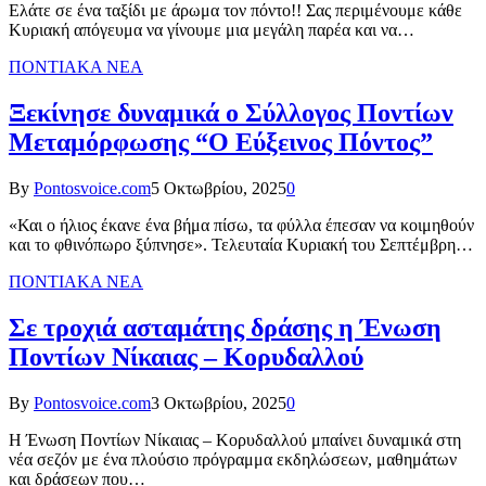
Ελάτε σε ένα ταξίδι με άρωμα τον πόντο!! Σας περιμένουμε κάθε
Κυριακή απόγευμα να γίνουμε μια μεγάλη παρέα και να…
ΠΟΝΤΙΑΚΑ ΝΕΑ
Ξεκίνησε δυναμικά ο Σύλλογος Ποντίων
Μεταμόρφωσης “Ο Εύξεινος Πόντος”
By
Pontosvoice.com
5 Οκτωβρίου, 2025
0
«Και ο ήλιος έκανε ένα βήμα πίσω, τα φύλλα έπεσαν να κοιμηθούν
και το φθινόπωρο ξύπνησε». Τελευταία Κυριακή του Σεπτέμβρη…
ΠΟΝΤΙΑΚΑ ΝΕΑ
Σε τροχιά ασταμάτης δράσης η Ένωση
Ποντίων Νίκαιας – Κορυδαλλού
By
Pontosvoice.com
3 Οκτωβρίου, 2025
0
Η Ένωση Ποντίων Νίκαιας – Κορυδαλλού μπαίνει δυναμικά στη
νέα σεζόν με ένα πλούσιο πρόγραμμα εκδηλώσεων, μαθημάτων
και δράσεων που…