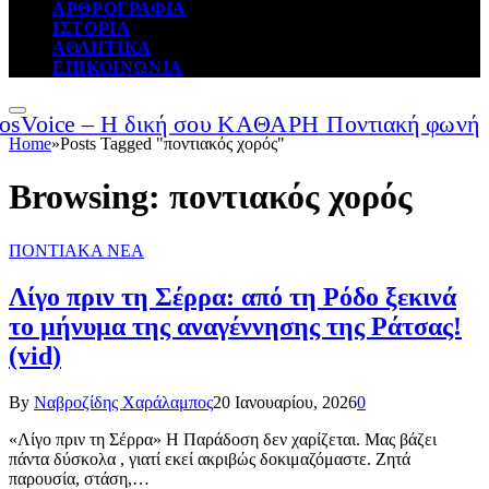
ΑΡΘΡΟΓΡΑΦΙΑ
ΙΣΤΟΡΙΑ
ΑΘΛΗΤΙΚΑ
ΕΠΙΚΟΙΝΩΝΙΑ
Home
»
Posts Tagged "ποντιακός χορός"
Browsing:
ποντιακός χορός
ΠΟΝΤΙΑΚΑ ΝΕΑ
Λίγο πριν τη Σέρρα: από τη Ρόδο ξεκινά
το μήνυμα της αναγέννησης της Ράτσας!
(vid)
By
Ναβροζίδης Χαράλαμπος
20 Ιανουαρίου, 2026
0
«Λίγο πριν τη Σέρρα» Η Παράδοση δεν χαρίζεται. Μας βάζει
πάντα δύσκολα , γιατί εκεί ακριβώς δοκιμαζόμαστε. Ζητά
παρουσία, στάση,…