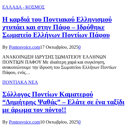
ΕΛΛΑΔΑ - ΚΟΣΜΟΣ
Η καρδιά του Ποντιακού Ελληνισμού
χτυπάει και στην Πάφο – Ιδρύθηκε
Σωματείο Ελλήνων Ποντίων Πάφου
By
Pontosvoice.com
17 Οκτωβρίου, 2025
0
ΑΝΑΚΟΙΝΩΣΗ ΙΔΡΥΣΗΣ ΣΩΜΑΤΕΙΟΥ ΕΛΛΗΝΩΝ
ΠΟΝΤΙΩΝ ΠΑΦΟΥ Με ιδιαίτερη χαρά και συγκίνηση,
ανακοινώνουμε την ίδρυση του Σωματείου Ελλήνων Ποντίων
Πάφου, ενός…
ΠΟΝΤΙΑΚΑ ΝΕΑ
Σύλλογος Ποντίων Καματερού
“Δημήτρης Ψαθάς” – Ελάτε σε ένα ταξίδι
με άρωμα τον πόντο!!
By
Pontosvoice.com
10 Οκτωβρίου, 2025
0