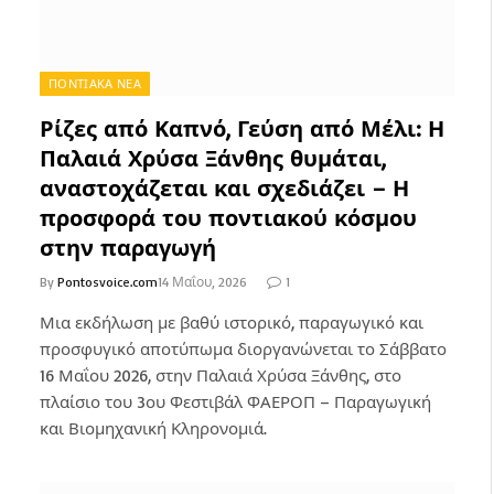
ΠΟΝΤΙΑΚΑ ΝΕΑ
Ρίζες από Καπνό, Γεύση από Μέλι: Η
Παλαιά Χρύσα Ξάνθης θυμάται,
αναστοχάζεται και σχεδιάζει – Η
προσφορά του ποντιακού κόσμου
στην παραγωγή
By
Pontosvoice.com
14 Μαΐου, 2026
1
Μια εκδήλωση με βαθύ ιστορικό, παραγωγικό και
προσφυγικό αποτύπωμα διοργανώνεται το Σάββατο
16 Μαΐου 2026, στην Παλαιά Χρύσα Ξάνθης, στο
πλαίσιο του 3ου Φεστιβάλ ΦΑΕΡΟΠ – Παραγωγική
και Βιομηχανική Κληρονομιά.