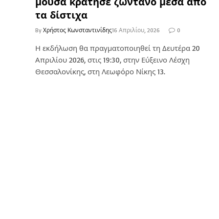
μούσα κράτησε ζωντανό μέσα από
τα δίστιχα
By
Χρήστος Κωνσταντινίδης
16 Απριλίου, 2026
0
Η εκδήλωση θα πραγματοποιηθεί τη Δευτέρα 20
Απριλίου 2026, στις 19:30, στην Εύξεινο Λέσχη
Θεσσαλονίκης, στη Λεωφόρο Νίκης 13.