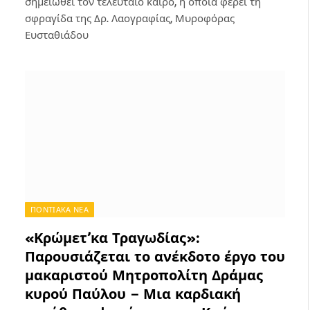
σημειωθεί τον τελευταίο καιρό, η οποία φέρει τη
σφραγίδα της Δρ. Λαογραφίας, Μυροφόρας
Ευσταθιάδου
ΠΟΝΤΙΑΚΑ ΝΕΑ
«Κρώμετ’κα Τραγωδίας»:
Παρουσιάζεται το ανέκδοτο έργο του
μακαριστού Μητροπολίτη Δράμας
κυρού Παύλου – Μια καρδιακή