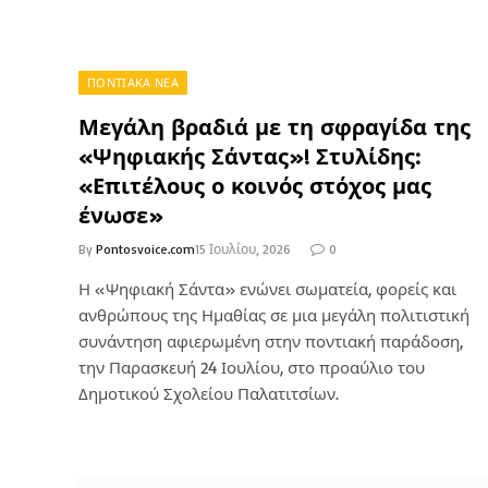
ΠΟΝΤΙΑΚΑ ΝΕΑ
Μεγάλη βραδιά με τη σφραγίδα της
«Ψηφιακής Σάντας»! Στυλίδης:
«Επιτέλους ο κοινός στόχος μας
ένωσε»
By
Pontosvoice.com
15 Ιουλίου, 2026
0
Η «Ψηφιακή Σάντα» ενώνει σωματεία, φορείς και
ανθρώπους της Ημαθίας σε μια μεγάλη πολιτιστική
συνάντηση αφιερωμένη στην ποντιακή παράδοση,
την Παρασκευή 24 Ιουλίου, στο προαύλιο του
Δημοτικού Σχολείου Παλατιτσίων.