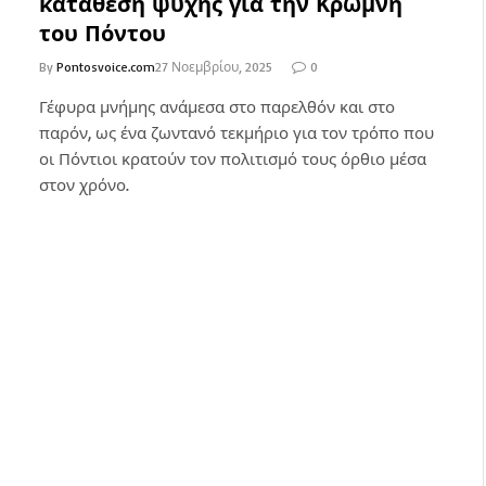
κατάθεση ψυχής για την Κρώμνη
του Πόντου
By
Pontosvoice.com
27 Νοεμβρίου, 2025
0
Γέφυρα μνήμης ανάμεσα στο παρελθόν και στο
παρόν, ως ένα ζωντανό τεκμήριο για τον τρόπο που
οι Πόντιοι κρατούν τον πολιτισμό τους όρθιο μέσα
στον χρόνο.