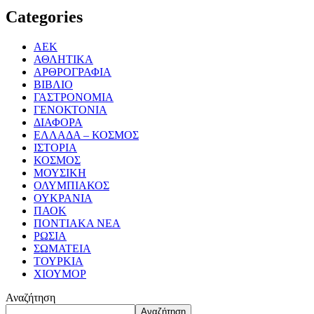
Categories
ΑΕΚ
ΑΘΛΗΤΙΚΑ
ΑΡΘΡΟΓΡΑΦΙΑ
ΒΙΒΛΙΟ
ΓΑΣΤΡΟΝΟΜΙΑ
ΓΕΝΟΚΤΟΝΙΑ
ΔΙΑΦΟΡΑ
ΕΛΛΑΔΑ – ΚΟΣΜΟΣ
ΙΣΤΟΡΙΑ
ΚΟΣΜΟΣ
ΜΟΥΣΙΚΗ
ΟΛΥΜΠΙΑΚΟΣ
ΟΥΚΡΑΝΙΑ
ΠΑΟΚ
ΠΟΝΤΙΑΚΑ ΝΕΑ
ΡΩΣΙΑ
ΣΩΜΑΤΕΙΑ
ΤΟΥΡΚΙΑ
ΧΙΟΥΜΟΡ
Αναζήτηση
Αναζήτηση