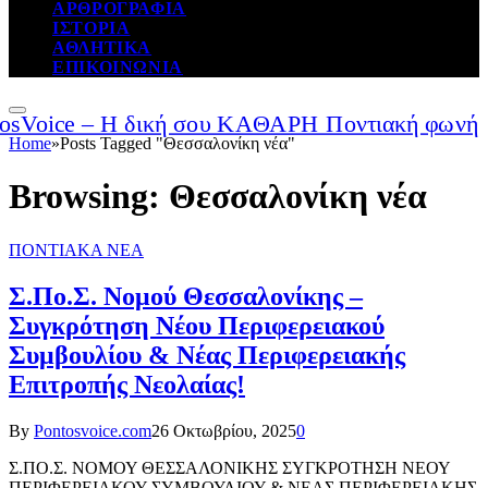
ΑΡΘΡΟΓΡΑΦΙΑ
ΙΣΤΟΡΙΑ
ΑΘΛΗΤΙΚΑ
ΕΠΙΚΟΙΝΩΝΙΑ
Home
»
Posts Tagged "Θεσσαλονίκη νέα"
Browsing:
Θεσσαλονίκη νέα
ΠΟΝΤΙΑΚΑ ΝΕΑ
Σ.Πο.Σ. Νομού Θεσσαλονίκης –
Συγκρότηση Νέου Περιφερειακού
Συμβουλίου & Νέας Περιφερειακής
Επιτροπής Νεολαίας!
By
Pontosvoice.com
26 Οκτωβρίου, 2025
0
Σ.ΠΟ.Σ. ΝΟΜΟΥ ΘΕΣΣΑΛΟΝΙΚΗΣ ΣΥΓΚΡΟΤΗΣΗ ΝΕΟΥ
ΠΕΡΙΦΕΡΕΙΑΚΟΥ ΣΥΜΒΟΥΛΙΟΥ & ΝΕΑΣ ΠΕΡΙΦΕΡΕΙΑΚΗΣ