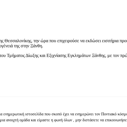
της Θεσσαλονίκης, την ώρα που επιχειρούσε να εκδώσει εισιτήρια προ
γένειά της στην Ξάνθη.
 του Τμήματος Δίωξης και Εξιχνίασης Εγκλημάτων Ξάνθης, με τον πρ
ια ενημερωτική ιστοσελίδα που σκοπό έχει να ενημερώνει τον Ποντιακό κόσμ
μια ανοιχτή ομάδα και είμαστε η φωνή όλων , μην διστάσετε να επικοινωνήσε