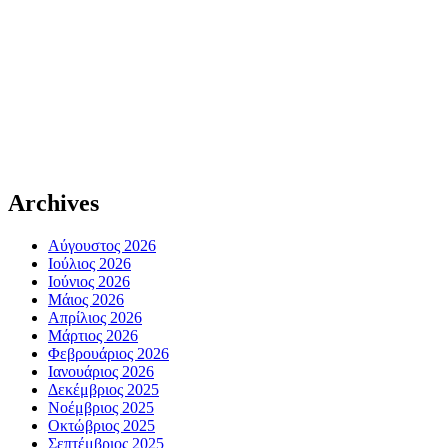
Archives
Αύγουστος 2026
Ιούλιος 2026
Ιούνιος 2026
Μάιος 2026
Απρίλιος 2026
Μάρτιος 2026
Φεβρουάριος 2026
Ιανουάριος 2026
Δεκέμβριος 2025
Νοέμβριος 2025
Οκτώβριος 2025
Σεπτέμβριος 2025