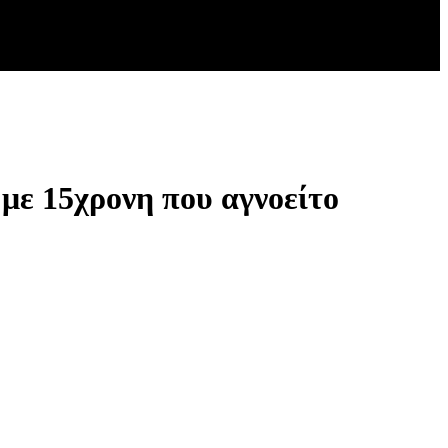
με 15χρονη που αγνοείτο