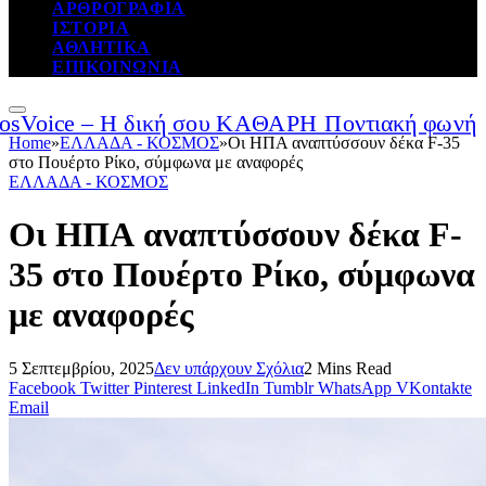
ΑΡΘΡΟΓΡΑΦΙΑ
ΙΣΤΟΡΙΑ
ΑΘΛΗΤΙΚΑ
ΕΠΙΚΟΙΝΩΝΙΑ
Home
»
ΕΛΛΑΔΑ - ΚΟΣΜΟΣ
»
Οι ΗΠΑ αναπτύσσουν δέκα F-35
στο Πουέρτο Ρίκο, σύμφωνα με αναφορές
ΕΛΛΑΔΑ - ΚΟΣΜΟΣ
Οι ΗΠΑ αναπτύσσουν δέκα F-
35 στο Πουέρτο Ρίκο, σύμφωνα
με αναφορές
5 Σεπτεμβρίου, 2025
Δεν υπάρχουν Σχόλια
2 Mins Read
Facebook
Twitter
Pinterest
LinkedIn
Tumblr
WhatsApp
VKontakte
Email