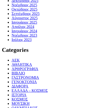
Δεκέμβριος 2025
Νοέμβριος 2025
Οκτώβριος 2025
Σεπτέμβριος 2025
Αύγουστος 2025
Ιανουάριος 2025
Απρίλιος 2024
Ιανουάριος 2024
Νοέμβριος 2023
Ιούλιος 2023
Categories
ΑΕΚ
ΑΘΛΗΤΙΚΑ
ΑΡΘΡΟΓΡΑΦΙΑ
ΒΙΒΛΙΟ
ΓΑΣΤΡΟΝΟΜΙΑ
ΓΕΝΟΚΤΟΝΙΑ
ΔΙΑΦΟΡΑ
ΕΛΛΑΔΑ – ΚΟΣΜΟΣ
ΙΣΤΟΡΙΑ
ΚΟΣΜΟΣ
ΜΟΥΣΙΚΗ
ΟΛΥΜΠΙΑΚΟΣ