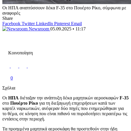
Οι ΗΠΑ αναπτύσσουν δέκα F-35 στο Πουέρτο Ρίκο, σύμφωνα με
αναφορές
Share
Facebook
Twitter
LinkedIn
Pinterest
Email
Newsroom
05.09.2025 • 11:17
Κοινοποίηση
0
Σχόλια
Οι
ΗΠΑ
διέταξαν την ανάπτυξη δέκα μαχητικών αεροσκαφών
F-35
στο
Πουέρτο Ρίκο
για τη διεξαγωγή επιχειρήσεων κατά των
καρτέλ ναρκωτικών, ανέφεραν δύο πηγές που ενημερώθηκαν για
το θέμα, σε κίνηση που είναι πιθανό να πυροδοτήσει περαιτέρω τις
εντάσεις στην περιοχή.
Τα προηγμένα μαχητικά αεροσκάφη θα προστεθούν στην ήδη