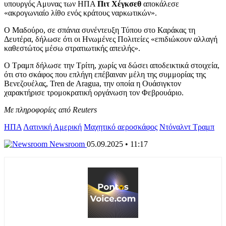
υπουργός Αμυνας των ΗΠΑ
Πιτ Χέγκσεθ
αποκάλεσε
«ακρογωνιαίο λίθο ενός κράτους ναρκωτικών».
Ο Μαδούρο, σε σπάνια συνέντευξη Τύπου στο Καράκας τη
Δευτέρα, δήλωσε ότι οι Ηνωμένες Πολιτείες «επιδιώκουν αλλαγή
καθεστώτος μέσω στρατιωτικής απειλής».
Ο Τραμπ δήλωσε την Τρίτη, χωρίς να δώσει αποδεικτικά στοιχεία,
ότι στο σκάφος που επλήγη επέβαιναν μέλη της συμμορίας της
Βενεζουέλας, Tren de Aragua, την οποία η Ουάσιγκτον
χαρακτήρισε τρομοκρατική οργάνωση τον Φεβρουάριο.
Με πληροφορίες από Reuters
ΗΠΑ
Λατινική Αμερική
Μαχητικό αεροσκάφος
Ντόναλντ Τραμπ
Newsroom
05.09.2025 • 11:17