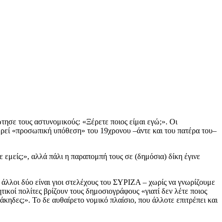
ησε τους αστυνομικούς: «Ξέρετε ποιος είμαι εγώ;». Οι
ωρεί «προσωπική υπόθεση» του 19χρονου –άντε και του πατέρα του–
 εμείς;», αλλά πάλι η παραπομπή τους σε (δημόσια) δίκη έγινε
 άλλοι δύο είναι γιοι στελέχους του ΣΥΡΙΖΑ – χωρίς να γνωρίζουμε
τικοί πολίτες βρίζουν τους δημοσιογράφους «γιατί δεν λέτε ποιος
λάκηδες;». Το δε αυθαίρετο νομικό πλαίσιο, που άλλοτε επιτρέπει και