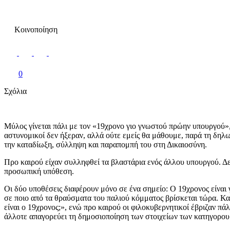
Κοινοποίηση
0
Σχόλια
Μύλος γίνεται πάλι με τον «19χρονο γιο γνωστού πρώην υπουργού»,
αστυνομικοί δεν ήξεραν, αλλά ούτε εμείς θα μάθουμε, παρά τη δηλ
την καταδίωξη, σύλληψη και παραπομπή του στη Δικαιοσύνη.
Προ καιρού είχαν συλληφθεί τα βλαστάρια ενός άλλου υπουργού. Δεν
προσωπική υπόθεση.
Οι δύο υποθέσεις διαφέρουν μόνο σε ένα σημείο: Ο 19χρονος είναι 
σε ποιο από τα θραύσματα του παλιού κόμματος βρίσκεται τώρα. Και 
είναι ο 19χρονος;», ενώ προ καιρού οι φιλοκυβερνητικοί έβριζαν πάλ
άλλοτε απαγορεύει τη δημοσιοποίηση των στοιχείων των κατηγορου