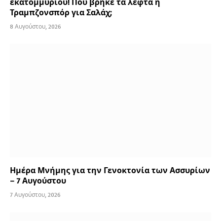
εκατομμυρίου! Πού βρήκε τα λεφτά η
Τραμπζονσπόρ για Σαλάχ;
8 Αυγούστου, 2026
Ημέρα Μνήμης για την Γενοκτονία των Ασσυρίων
– 7 Αυγούστου
7 Αυγούστου, 2026