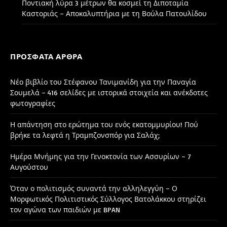
Ποντιακή λύρα 3 μέτρων θα κοσμεί τη Διποταμία
Καστοριάς – Αποκαλυπτήρια με τη Βούλα Πατουλίδου
ΠΡΌΣΦΑΤΑ ΆΡΘΡΑ
Νέο βιβλίο του Στέφανου Τανιμανίδη για την Παναγία
Σουμελά – 416 σελίδες με ιστορικά στοιχεία και ανέκδοτες
φωτογραφίες
Η απάντηση στο ερώτημα του ενός εκατομμυρίου! Πού
βρήκε τα λεφτά η Τραμπζονσπόρ για Σαλάχ;
Ημέρα Μνήμης για την Γενοκτονία των Ασσυρίων – 7
Αυγούστου
Όταν ο πολιτισμός συναντά την αλληλεγγύη – Ο
Μορφωτικός Πολιτιστικός Σύλλογος Βατολάκκου στηρίζει
τον αγώνα των παιδιών με BPAN