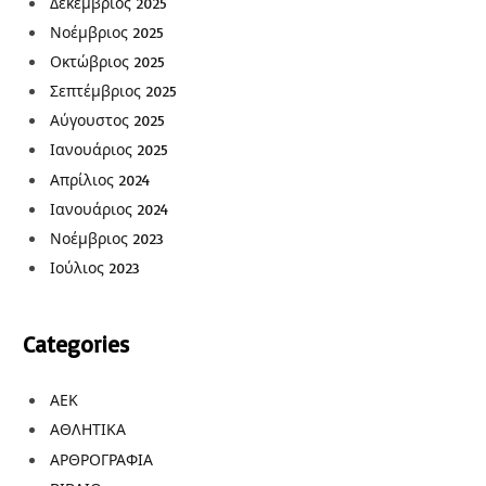
Δεκέμβριος 2025
Νοέμβριος 2025
Οκτώβριος 2025
Σεπτέμβριος 2025
Αύγουστος 2025
Ιανουάριος 2025
Απρίλιος 2024
Ιανουάριος 2024
Νοέμβριος 2023
Ιούλιος 2023
Categories
ΑΕΚ
ΑΘΛΗΤΙΚΑ
ΑΡΘΡΟΓΡΑΦΙΑ