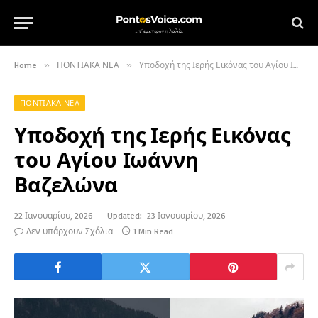
Home
»
ΠΟΝΤΙΑΚΑ ΝΕΑ
»
Υποδοχή της Ιερής Εικόνας του Αγίου Ιωάννη Βαζελώνα
ΠΟΝΤΙΑΚΑ ΝΕΑ
Υποδοχή της Ιερής Εικόνας
του Αγίου Ιωάννη
Βαζελώνα
22 Ιανουαρίου, 2026
Updated:
23 Ιανουαρίου, 2026
Δεν υπάρχουν Σχόλια
1 Min Read