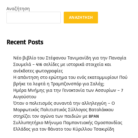
Αναζήτηση
ΑΝΑΖΉΤΗΣΗ
Recent Posts
Νέο βιβλίο του Στέφανου Τανιμανίδη για την Παναγία
Σουμελά – 416 σελίδες με ιστορικά στοιχεία και
ανέκδοτες φωτογραφίες
Η απάντηση στο ερώτημα του ενός εκατομμυρίου! Πού
βρήκε τα λεφτά η Τραμπζονσπόρ για Σαλάχ;
Ημέρα Μνήμης για την Γενοκτονία των Ασσυρίων – 7
Αυγούστου
Όταν ο πολιτισμός συναντά την αλληλεγγύη – Ο
Μορφωτικός Πολιτιστικός Σύλλογος Βατολάκκου
στηρίζει τον αγώνα των παιδιών με BPAN
Συλλυπητήριο Μήνυμα Παμποντιακής Ομοσπονδίας
Ελλάδος για τον θάνατο του Κύριλλου Τσακιρίδη