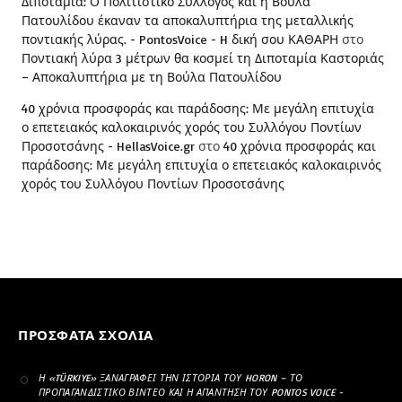
Διποταμία: Ο Πολιτιστικό Σύλλογος και η Βούλα
Πατουλίδου έκαναν τα αποκαλυπτήρια της μεταλλικής
ποντιακής λύρας. - PontosVoice - H δική σου ΚΑΘΑΡΗ
στο
Ποντιακή λύρα 3 μέτρων θα κοσμεί τη Διποταμία Καστοριάς
– Αποκαλυπτήρια με τη Βούλα Πατουλίδου
40 χρόνια προσφοράς και παράδοσης: Με μεγάλη επιτυχία
ο επετειακός καλοκαιρινός χορός του Συλλόγου Ποντίων
Προσοτσάνης - HellasVoice.gr
στο
40 χρόνια προσφοράς και
παράδοσης: Με μεγάλη επιτυχία ο επετειακός καλοκαιρινός
χορός του Συλλόγου Ποντίων Προσοτσάνης
ΠΡΌΣΦΑΤΑ ΣΧΌΛΙΑ
Η «TÜRKIYE» ΞΑΝΑΓΡΆΦΕΙ ΤΗΝ ΙΣΤΟΡΊΑ ΤΟΥ HORON – ΤΟ
ΠΡΟΠΑΓΑΝΔΙΣΤΙΚΌ ΒΊΝΤΕΟ ΚΑΙ Η ΑΠΆΝΤΗΣΗ ΤΟΥ PONTOS VOICE -