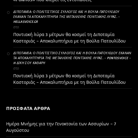
ΔΙΠΟΤΑΜΊΑ: Ο ΠΟΛΙΤΙΣΤΙΚΌΣ ΣΎΛΛΟΓΟΣ ΚΑΙ Η ΒΟΎΛΑ ΠΑΤΟΥΛΊΔΟΥ
ΈΚΑΝΑΝ ΤΑ ΑΠΟΚΑΛΥΠΤΉΡΙΑ ΤΗΣ ΜΕΤΑΛΛΙΚΉΣ ΠΟΝΤΙΑΚΉΣ ΛΎΡΑΣ. -
HELLASVOICE.GR
στο
Ποντιακή λύρα 3 μέτρων θα κοσμεί τη Διποταμία
Καστοριάς – Αποκαλυπτήρια με τη Βούλα Πατουλίδου
ΔΙΠΟΤΑΜΊΑ: Ο ΠΟΛΙΤΙΣΤΙΚΌ ΣΎΛΛΟΓΟΣ ΚΑΙ Η ΒΟΎΛΑ ΠΑΤΟΥΛΊΔΟΥ ΈΚΑΝΑΝ
ΤΑ ΑΠΟΚΑΛΥΠΤΉΡΙΑ ΤΗΣ ΜΕΤΑΛΛΙΚΉΣ ΠΟΝΤΙΑΚΉΣ ΛΎΡΑΣ. - PONTOSVOICE -
H ΔΙΚΉ ΣΟΥ ΚΑΘΑΡΗ
στο
Ποντιακή λύρα 3 μέτρων θα κοσμεί τη Διποταμία
Καστοριάς – Αποκαλυπτήρια με τη Βούλα Πατουλίδου
ΠΡΌΣΦΑΤΑ ΆΡΘΡΑ
Ημέρα Μνήμης για την Γενοκτονία των Ασσυρίων – 7
Αυγούστου