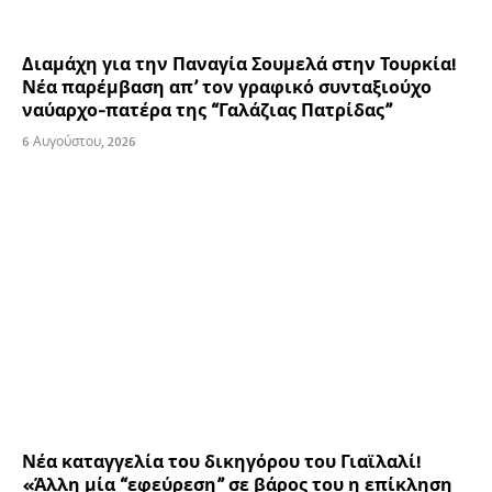
Διαμάχη για την Παναγία Σουμελά στην Τουρκία!
Νέα παρέμβαση απ’ τον γραφικό συνταξιούχο
ναύαρχο-πατέρα της “Γαλάζιας Πατρίδας”
6 Αυγούστου, 2026
Νέα καταγγελία του δικηγόρου του Γιαϊλαλί!
«Άλλη μία “εφεύρεση” σε βάρος του η επίκληση