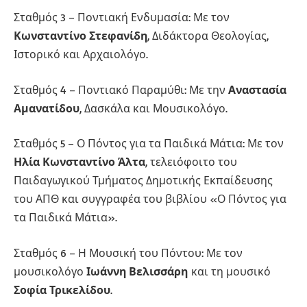
Σταθμός 3 – Ποντιακή Ενδυμασία: Με τον
Κωνσταντίνο Στεφανίδη
, Διδάκτορα Θεολογίας,
Ιστορικό και Αρχαιολόγο.
Σταθμός 4 – Ποντιακό Παραμύθι: Με την
Αναστασία
Αμανατίδου
, Δασκάλα και Μουσικολόγο.
Σταθμός 5 – Ο Πόντος για τα Παιδικά Μάτια: Με τον
Ηλία Κωνσταντίνο Άλτα
, τελειόφοιτο του
Παιδαγωγικού Τμήματος Δημοτικής Εκπαίδευσης
του ΑΠΘ και συγγραφέα του βιβλίου «Ο Πόντος για
τα Παιδικά Μάτια».
Σταθμός 6 – Η Μουσική του Πόντου: Με τον
μουσικολόγο
Ιωάννη Βελισσάρη
και τη μουσικό
Σοφία Τρικελίδου
.