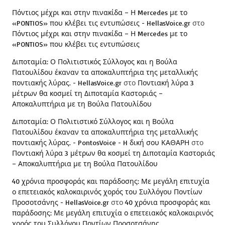
Πόντιος μέχρι και στην πινακίδα – Η Mercedes με το
«PONTIOS» που κλέβει τις εντυπώσεις - HellasVoice.gr
στο
Πόντιος μέχρι και στην πινακίδα – Η Mercedes με το
«PONTIOS» που κλέβει τις εντυπώσεις
Διποταμία: Ο Πολιτιστικός Σύλλογος και η Βούλα
Πατουλίδου έκαναν τα αποκαλυπτήρια της μεταλλικής
ποντιακής λύρας. - HellasVoice.gr
στο
Ποντιακή λύρα 3
μέτρων θα κοσμεί τη Διποταμία Καστοριάς –
Αποκαλυπτήρια με τη Βούλα Πατουλίδου
Διποταμία: Ο Πολιτιστικό Σύλλογος και η Βούλα
Πατουλίδου έκαναν τα αποκαλυπτήρια της μεταλλικής
ποντιακής λύρας. - PontosVoice - H δική σου ΚΑΘΑΡΗ
στο
Ποντιακή λύρα 3 μέτρων θα κοσμεί τη Διποταμία Καστοριάς
– Αποκαλυπτήρια με τη Βούλα Πατουλίδου
40 χρόνια προσφοράς και παράδοσης: Με μεγάλη επιτυχία
ο επετειακός καλοκαιρινός χορός του Συλλόγου Ποντίων
Προσοτσάνης - HellasVoice.gr
στο
40 χρόνια προσφοράς και
παράδοσης: Με μεγάλη επιτυχία ο επετειακός καλοκαιρινός
χορός του Συλλόγου Ποντίων Προσοτσάνης