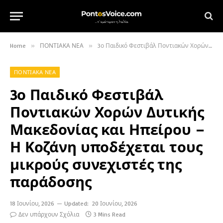
Home
»
ΠΟΝΤΙΑΚΑ ΝΕΑ
»
3ο Παιδικό Φεστιβάλ Ποντιακών Χορών Δυτικής Μακεδονίας και Ηπείρου – Η Κοζάνη υποδέχεται τους μικρούς συνεχιστές της παράδοσης
ΠΟΝΤΙΑΚΑ ΝΕΑ
3ο Παιδικό Φεστιβάλ
Ποντιακών Χορών Δυτικής
Μακεδονίας και Ηπείρου –
Η Κοζάνη υποδέχεται τους
μικρούς συνεχιστές της
παράδοσης
18 Ιουνίου, 2026
Updated:
20 Ιουνίου, 2026
Δεν υπάρχουν Σχόλια
3 Mins Read