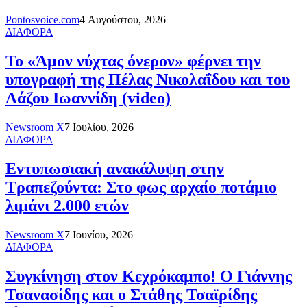
Pontosvoice.com
4 Αυγούστου, 2026
ΔΙΑΦΟΡΑ
Το «Άμον νύχτας όνερον» φέρνει την
υπογραφή της Πέλας Νικολαΐδου και του
Λάζου Ιωαννίδη (video)
Newsroom X
7 Ιουλίου, 2026
ΔΙΑΦΟΡΑ
Εντυπωσιακή ανακάλυψη στην
Τραπεζούντα: Στο φως αρχαίο ποτάμιο
λιμάνι 2.000 ετών
Newsroom X
7 Ιουνίου, 2026
ΔΙΑΦΟΡΑ
Συγκίνηση στον Κεχρόκαμπο! Ο Γιάννης
Τσανασίδης και ο Στάθης Τσαϊρίδης