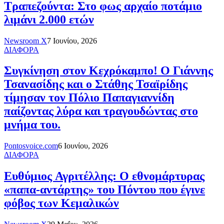
Τραπεζούντα: Στο φως αρχαίο ποτάμιο
λιμάνι 2.000 ετών
Newsroom X
7 Ιουνίου, 2026
ΔΙΑΦΟΡΑ
Συγκίνηση στον Κεχρόκαμπο! Ο Γιάννης
Τσανασίδης και ο Στάθης Τσαϊρίδης
τίμησαν τον Πόλιο Παπαγιαννίδη
παίζοντας λύρα και τραγουδώντας στο
μνήμα του.
Pontosvoice.com
6 Ιουνίου, 2026
ΔΙΑΦΟΡΑ
Ευθύμιος Αγριτέλλης: Ο εθνομάρτυρας
«παπα-αντάρτης» του Πόντου που έγινε
φόβος των Κεμαλικών