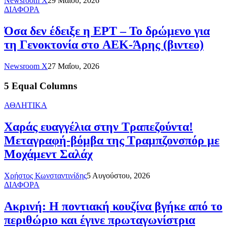
Newsroom X
29 Μαΐου, 2026
ΔΙΑΦΟΡΑ
Όσα δεν έδειξε η ΕΡΤ – Το δρώμενο για
τη Γενοκτονία στο ΑΕΚ-Άρης (βιντεο)
Newsroom X
27 Μαΐου, 2026
5 Equal Columns
ΑΘΛΗΤΙΚΑ
Χαράς ευαγγέλια στην Τραπεζούντα!
Μεταγραφή-βόμβα της Τραμπζονσπόρ με
Μοχάμεντ Σαλάχ
Χρήστος Κωνσταντινίδης
5 Αυγούστου, 2026
ΔΙΑΦΟΡΑ
Ακρινή: Η ποντιακή κουζίνα βγήκε από το
περιθώριο και έγινε πρωταγωνίστρια