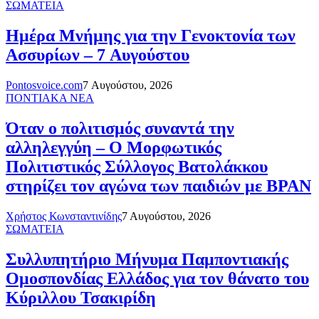
ΣΩΜΑΤΕΙΑ
Ημέρα Μνήμης για την Γενοκτονία των
Ασσυρίων – 7 Αυγούστου
Pontosvoice.com
7 Αυγούστου, 2026
ΠΟΝΤΙΑΚΑ ΝΕΑ
Όταν ο πολιτισμός συναντά την
αλληλεγγύη – Ο Μορφωτικός
Πολιτιστικός Σύλλογος Βατολάκκου
στηρίζει τον αγώνα των παιδιών με BPAN
Χρήστος Κωνσταντινίδης
7 Αυγούστου, 2026
ΣΩΜΑΤΕΙΑ
Συλλυπητήριο Μήνυμα Παμποντιακής
Ομοσπονδίας Ελλάδος για τον θάνατο του
Κύριλλου Τσακιρίδη