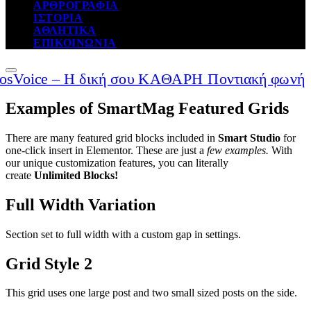
ΑΡΘΡΟΓΡΑΦΙΑ
ΙΣΤΟΡΙΑ
ΑΘΛΗΤΙΚΑ
ΕΠΙΚΟΙΝΩΝΙΑ
Examples of SmartMag Featured Grids
There are many featured grid blocks included in
Smart Studio
for
one-click insert in Elementor. These are just a
few examples.
With
our unique customization features, you can literally
create
Unlimited Blocks!
Full Width Variation
Section set to full width with a custom gap in settings.
Grid Style 2
This grid uses one large post and two small sized posts on the side.