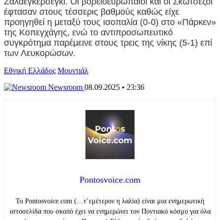
Ζαλαεγκερσέγκι.
Οι βορειοευρωπαίοι και οι Σκωτσέζοι
έφτασαν στους τέσσερις βαθμούς καθώς είχε
προηγηθεί η μεταξύ τους ισοπαλία (0-0) στο «Πάρκεν»
της Κοπεγχάγης, ενώ το αντιπροσωπευτικό
συγκρότημα παρέμεινε στους τρεις της νίκης (5-1) επί
των Λευκορώσων.
Εθνική Ελλάδος
Μουντιάλ
Newsroom
08.09.2025 • 23:36
Pontosvoice.com
Το Pontosvoice.com (…τ’εμέτερον η λαλία) είναι μια ενημερωτική
ιστοσελίδα που σκοπό έχει να ενημερώνει τον Ποντιακό κόσμο για όλα