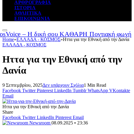
ΑΡΘΡΟΓΡΑΦΙΑ
ΙΣΤΟΡΙΑ
ΑΘΛΗΤΙΚΑ
ΕΠΙΚΟΙΝΩΝΙΑ
Home
»
ΕΛΛΑΔΑ - ΚΟΣΜΟΣ
»
Ηττα για την Εθνική από την Δανία
ΕΛΛΑΔΑ - ΚΟΣΜΟΣ
Ηττα για την Εθνική από την
Δανία
9 Σεπτεμβρίου, 2025
Δεν υπάρχουν Σχόλια
1 Min Read
Facebook
Twitter
Pinterest
LinkedIn
Tumblr
WhatsApp
VKontakte
Email
Ηττα για την Εθνική από την Δανία
Share
Facebook
Twitter
LinkedIn
Pinterest
Email
Newsroom
08.09.2025 • 23:36