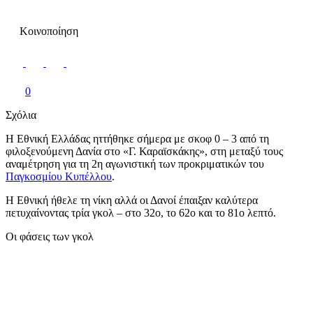
Κοινοποίηση
0
Σχόλια
Η Εθνική Ελλάδας ηττήθηκε σήμερα με σκοφ 0 – 3 από τη
φιλοξενούμενη Δανία στο «Γ. Καραϊσκάκης», στη μεταξύ τους
αναμέτρηση για τη 2η αγωνιστική των προκριματικών του
Παγκοσμίου Κυπέλλου
.
Η Εθνική ήθελε τη νίκη αλλά οι Δανοί έπαιξαν καλύτερα
πετυχαίνοντας τρία γκολ – στο 32ο, το 62ο και το 81ο λεπτό.
Οι φάσεις των γκολ