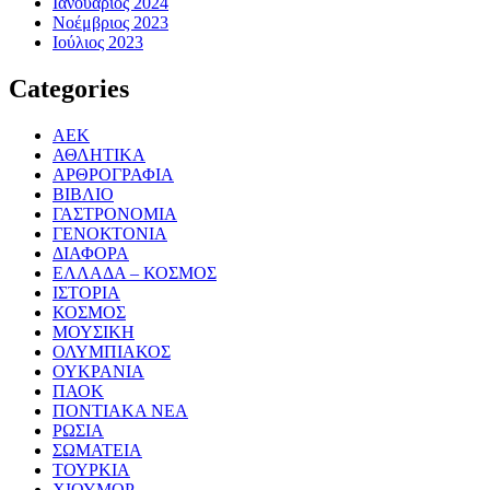
Ιανουάριος 2024
Νοέμβριος 2023
Ιούλιος 2023
Categories
ΑΕΚ
ΑΘΛΗΤΙΚΑ
ΑΡΘΡΟΓΡΑΦΙΑ
ΒΙΒΛΙΟ
ΓΑΣΤΡΟΝΟΜΙΑ
ΓΕΝΟΚΤΟΝΙΑ
ΔΙΑΦΟΡΑ
ΕΛΛΑΔΑ – ΚΟΣΜΟΣ
ΙΣΤΟΡΙΑ
ΚΟΣΜΟΣ
ΜΟΥΣΙΚΗ
ΟΛΥΜΠΙΑΚΟΣ
ΟΥΚΡΑΝΙΑ
ΠΑΟΚ
ΠΟΝΤΙΑΚΑ ΝΕΑ
ΡΩΣΙΑ
ΣΩΜΑΤΕΙΑ
ΤΟΥΡΚΙΑ
ΧΙΟΥΜΟΡ