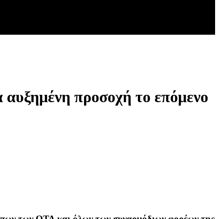
 αυξημένη προσοχή το επόμενο
πων των ΟΤΑ και όλων των συναρμόδιων φορέων της