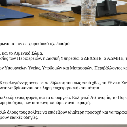
ωνα με τον επιχειρησιακό σχεδιασμό.
. και το Λιμενικό Σώμα.
στασίας των Περιφερειών, η Δασική Υπηρεσία, ο ΔΕΔΔΗΕ, ο ΑΔΜΗΕ,
 των Υπουργείων Υγείας, Υποδομών και Μεταφορών, Περιβάλλοντος κα
Κεφαλογιάννης ανέφερε σε δήλωσή του πως «από χθες, το Εθνικό Συν
ώστε να βρίσκονται σε πλήρη επιχειρησιακή ετοιμότητα.
μπλεκόμενους φορείς και τα υπουργεία, Ελληνική Αστυνομία, το Πυρο
χωρησιούχους των αυτοκινητοδρόμων ανά περιοχή.
ώ όλους τους πολίτες να επιδείξουν ιδιαίτερη προσοχή και να παρακολ
ψουν ειδικές οδηγίες.