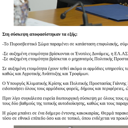
Στη σύσκεψη αποφασίστηκαν τα εξής:
-Το Πυροσβεστικό Σώμα παραμένει σε κατάσταση επιφυλακής, σύμφ
-Σε αυξημένη ετοιμότητα βρίσκονται οι Ένοπλες Δυνάμεις, η ΕΛ.ΑΣ
-Σε αυξημένη ετοιμότητα βρίσκεται ο μηχανισμός Πολιτικής Προ
Σε αυξημένη ετοιμότητα έχουν τεθεί ακόμα οι αρμόδιες υπηρεσίες
καθώς και Αγροτικής Ανάπτυξης και Τροφίμων.
Ο Υπουργός Κλιματικής Κρίσης και Πολιτικής Προστασίας Γιάννης 
ειδοποιήσει όλους τους αρμόδιους φορείς, δήμους και περιφέρειες, 
Πριν λίγο συγκάλεσα ευρεία διυπουργική σύσκεψη με όλους τους ε
τους δύο βαθμούς της τοπικής αυτοδιοίκησης, καθώς και τους παρα
Η χώρα μπαίνει σε ένα διήμερο έντονης κακοκαιρίας. Θερμά παρακαλ
τόσο σε εθνικό επίπεδο όσο και σε τοπικό, όπου ενδέχεται να προκύ