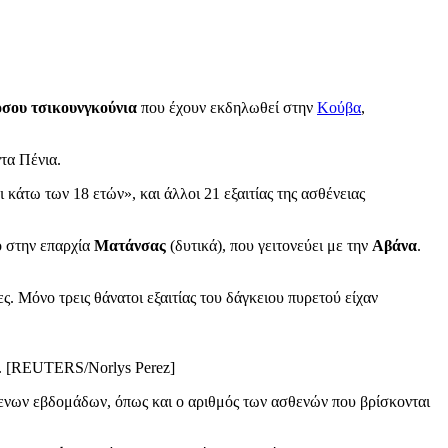
όσου τσικουνγκούνια
που έχουν εκδηλωθεί στην
Κούβα
,
τα Πένια.
ι κάτω των 18 ετών», και άλλοι 21 εξαιτίας της ασθένειας
ο στην επαρχία
Ματάνσας
(δυτικά), που γειτονεύει με την
Αβάνα
.
ς. Μόνο τρεις θάνατοι εξαιτίας του δάγκειου πυρετού είχαν
ών. [REUTERS/Norlys Perez]
ενων εβδομάδων, όπως και ο αριθμός των ασθενών που βρίσκονται