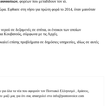
κουνουπιών
, φορέων που μεταδίδουν τον ιό.
 χώρα. Εφθασε στη νήσο για πρώτη φορά το 2014, όταν μαινόταν
νερού σε δεξαμενές σε σπίτια, οι ένοικοι των οποίων
ρια Κουβανούς, σύμφωνα με τις Αρχές.
ροκαλεί επίσης προβλήματα σε δημόσιες υπηρεσίες, ιδίως σε αυτές
ο για όλα τα νέα που αφορούν τον Ποντιακό Ελληνισμό , δράσεις,
τε μαζί μας για ότι σας απασχολεί στο info@pontosvoice.com