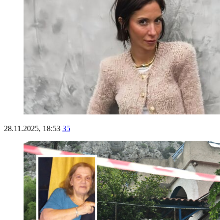
28.11.2025, 18:53
35