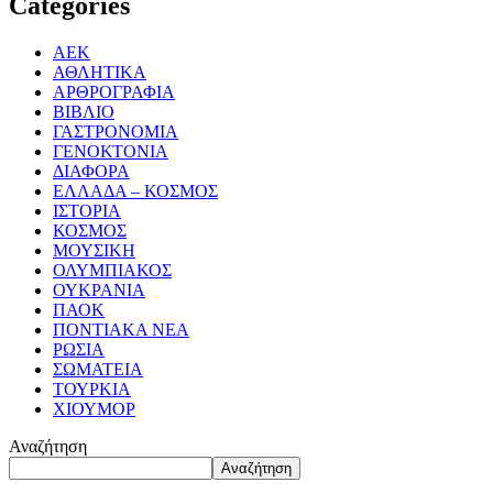
Categories
ΑΕΚ
ΑΘΛΗΤΙΚΑ
ΑΡΘΡΟΓΡΑΦΙΑ
ΒΙΒΛΙΟ
ΓΑΣΤΡΟΝΟΜΙΑ
ΓΕΝΟΚΤΟΝΙΑ
ΔΙΑΦΟΡΑ
ΕΛΛΑΔΑ – ΚΟΣΜΟΣ
ΙΣΤΟΡΙΑ
ΚΟΣΜΟΣ
ΜΟΥΣΙΚΗ
ΟΛΥΜΠΙΑΚΟΣ
ΟΥΚΡΑΝΙΑ
ΠΑΟΚ
ΠΟΝΤΙΑΚΑ ΝΕΑ
ΡΩΣΙΑ
ΣΩΜΑΤΕΙΑ
ΤΟΥΡΚΙΑ
ΧΙΟΥΜΟΡ
Αναζήτηση
Αναζήτηση