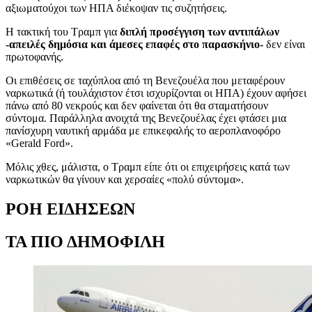
αξιωματούχοι των ΗΠΑ διέκοψαν τις συζητήσεις.
Η τακτική του Τραμπ για
διπλή προσέγγιση των αντιπάλων
-απειλές δημόσια και άμεσες επαφές στο παρασκήνιο-
δεν είναι
πρωτοφανής.
Οι επιθέσεις σε ταχύπλοα από τη Βενεζουέλα που μεταφέρουν
ναρκωτικά (ή τουλάχιστον έτσι ισχυρίζονται οι ΗΠΑ) έχουν αφήσει
πάνω από 80 νεκρούς και δεν φαίνεται ότι θα σταματήσουν
σύντομα. Παράλληλα ανοιχτά της Βενεζουέλας έχει φτάσει μια
πανίσχυρη ναυτική αρμάδα με επικεφαλής το αεροπλανοφόρο
«Gerald Ford».
Μόλις χθες, μάλιστα, ο Τραμπ είπε ότι οι επιχειρήσεις κατά των
ναρκωτικών θα γίνουν και χερσαίες «πολύ σύντομα».
ΡΟΗ ΕΙΔΗΣΕΩΝ
ΤΑ ΠΙΟ ΔΗΜΟΦΙΛΗ