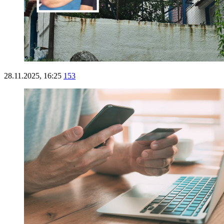
28.11.2025, 16:25
153