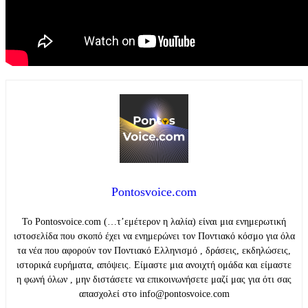
Pontosvoice.com
Το Pontosvoice.com (…τ’εμέτερον η λαλία) είναι μια ενημερωτική
ιστοσελίδα που σκοπό έχει να ενημερώνει τον Ποντιακό κόσμο για όλα
τα νέα που αφορούν τον Ποντιακό Ελληνισμό , δράσεις, εκδηλώσεις,
ιστορικά ευρήματα, απόψεις. Είμαστε μια ανοιχτή ομάδα και είμαστε
η φωνή όλων , μην διστάσετε να επικοινωνήσετε μαζί μας για ότι σας
απασχολεί στο info@pontosvoice.com