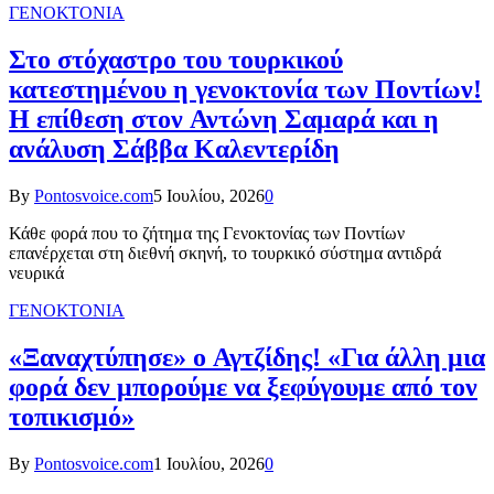
ΓΕΝΟΚΤΟΝΙΑ
Στο στόχαστρο του τουρκικού
κατεστημένου η γενοκτονία των Ποντίων!
Η επίθεση στον Αντώνη Σαμαρά και η
ανάλυση Σάββα Καλεντερίδη
By
Pontosvoice.com
5 Ιουλίου, 2026
0
Κάθε φορά που το ζήτημα της Γενοκτονίας των Ποντίων
επανέρχεται στη διεθνή σκηνή, το τουρκικό σύστημα αντιδρά
νευρικά
ΓΕΝΟΚΤΟΝΙΑ
«Ξαναχτύπησε» ο Αγτζίδης! «Για άλλη μια
φορά δεν μπορούμε να ξεφύγουμε από τον
τοπικισμό»
By
Pontosvoice.com
1 Ιουλίου, 2026
0