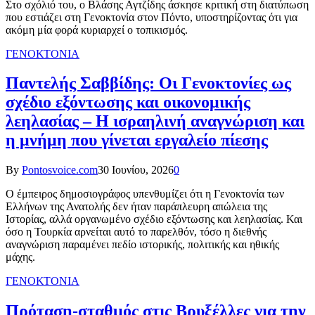
Στο σχόλιό του, ο Βλάσης Αγτζίδης άσκησε κριτική στη διατύπωση
που εστιάζει στη Γενοκτονία στον Πόντο, υποστηρίζοντας ότι για
ακόμη μία φορά κυριαρχεί ο τοπικισμός.
ΓΕΝΟΚΤΟΝΙΑ
Παντελής Σαββίδης: Οι Γενοκτονίες ως
σχέδιο εξόντωσης και οικονομικής
λεηλασίας – Η ισραηλινή αναγνώριση και
η μνήμη που γίνεται εργαλείο πίεσης
By
Pontosvoice.com
30 Ιουνίου, 2026
0
Ο έμπειρος δημοσιογράφος υπενθυμίζει ότι η Γενοκτονία των
Ελλήνων της Ανατολής δεν ήταν παράπλευρη απώλεια της
Ιστορίας, αλλά οργανωμένο σχέδιο εξόντωσης και λεηλασίας. Και
όσο η Τουρκία αρνείται αυτό το παρελθόν, τόσο η διεθνής
αναγνώριση παραμένει πεδίο ιστορικής, πολιτικής και ηθικής
μάχης.
ΓΕΝΟΚΤΟΝΙΑ
Πρόταση-σταθμός στις Βρυξέλλες για την