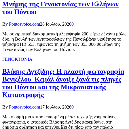
Μνήμης της Γενοκτονίας των Ελλήνων
του Πόντου
By
Pontosvoice.com
28 Ιουλίου, 2026
0
Με συντριπτική διακομματική πλειοψηφία 200 ψήφων έναντι μόλις
δύο, η Βουλή των Αντιπροσώπων της Πενσιλβάνια υιοθέτησε το
ψήφισμα HR 553, τιμώντας τη μνήμη των 353.000 θυμάτων της
Γενοκτονίας των Ελλήνων του Πόντου.
ΓΕΝΟΚΤΟΝΙΑ
Βλάσης Αγτζίδης: Η πλαστή φωτογραφία
Βενιζέλου–Κεμάλ άνοιξε ξανά τις πληγές
του Πόντου και της Μικρασιατικής
Καταστροφής
By
Pontosvoice.com
17 Ιουλίου, 2026
0
Με αφορμή μια κατασκευασμένη μέσω τεχνητής νοημοσύνης
φωτογραφία, ο ιστορικός Βλάσης Αγτζίδης παρεμβαίνει στη
δημόσια συζήτηση και υπενθυμίζει ότι πίσω από τον παλαιό