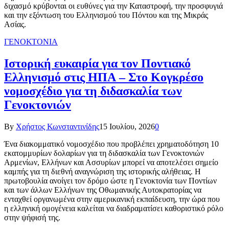
διχασμό κρύβονται οι ευθύνες για την Καταστροφή, την προσφυγιά
και την εξόντωση του Ελληνισμού του Πόντου και της Μικράς
Ασίας.
ΓΕΝΟΚΤΟΝΙΑ
Ιστορική ευκαιρία για τον Ποντιακό
Ελληνισμό στις ΗΠΑ – Στο Κογκρέσο
νομοσχέδιο για τη διδασκαλία των
Γενοκτονιών
By
Χρήστος Κωνσταντινίδης
15 Ιουλίου, 2026
0
Ένα διακομματικό νομοσχέδιο που προβλέπει χρηματοδότηση 10
εκατομμυρίων δολαρίων για τη διδασκαλία των Γενοκτονιών
Αρμενίων, Ελλήνων και Ασσυρίων μπορεί να αποτελέσει σημείο
καμπής για τη διεθνή αναγνώριση της ιστορικής αλήθειας. Η
πρωτοβουλία ανοίγει τον δρόμο ώστε η Γενοκτονία των Ποντίων
και των άλλων Ελλήνων της Οθωμανικής Αυτοκρατορίας να
ενταχθεί οργανωμένα στην αμερικανική εκπαίδευση, την ώρα που
η ελληνική ομογένεια καλείται να διαδραματίσει καθοριστικό ρόλο
στην ψήφισή της.