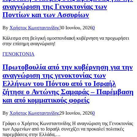
αναγνώριση της Γενοκτονίας των
Ποντίων και των Ασσυρίων
By
Χρήστος Κωνσταντινίδης
30 Ιουνίου, 2026
0
Κάλεσμα στη βελγική ομοσπονδιακή κυβέρνηση να προχωρήσει
στην επίσημη αναγνώριση!
ΓΕΝΟΚΤΟΝΙΑ
Πρωτοβουλία από την κυβέρνηση για την
αναγνώριση της γενοκτονίας των
Ελλήνων του Πόντου από το Ισραήλ
ζήτησε ο Αντώνης Σαμαράς – Παρέμβαση
και από κομματικούς φορείς
By
Χρήστος Κωνσταντινίδης
29 Ιουνίου, 2026
0
Γράφει ο Χρήστος Κωνσταντινίδης Η αναγνώριση της Γενοκτονίας
των Αρμενίων από το Ισραήλ συνεχίζει να προκαλεί πολιτικές
παρεμβάσεις στην Ελλάδα,…